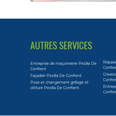
AUTRES SERVICES
Réparat
Entreprise de maçonnerie Pezilla De
Confle
Conflent
Créatio
Façadier Pezilla De Conflent
Confle
Pose et changement grillage et
Entrep
clôture Pezilla De Conflent
Confle