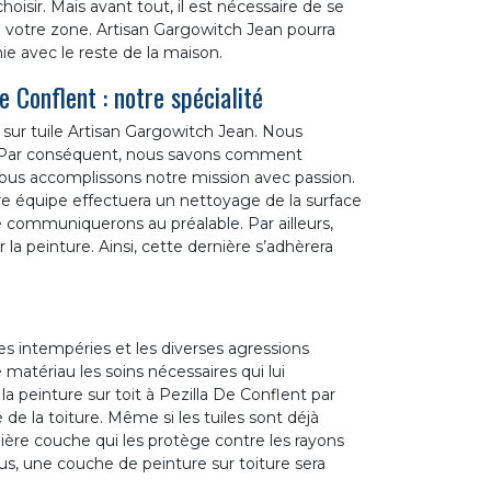
oisir. Mais avant tout, il est nécessaire de se
 votre zone. Artisan Gargowitch Jean pourra
ie avec le reste de la maison.
e Conflent : notre spécialité
ure sur tuile Artisan Gargowitch Jean. Nous
 Par conséquent, nous savons comment
 nous accomplissons notre mission avec passion.
re équipe effectuera un nettoyage de la surface
e communiquerons au préalable. Par ailleurs,
 la peinture. Ainsi, cette dernière s’adhèrera
les intempéries et les diverses agressions
 matériau les soins nécessaires qui lui
 peinture sur toit à Pezilla De Conflent par
de la toiture. Même si les tuiles sont déjà
emière couche qui les protège contre les rayons
us, une couche de peinture sur toiture sera