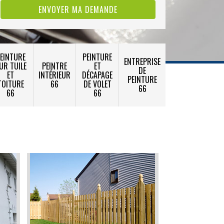
EINTURE
PEINTURE
ENTREPRISE
UR TUILE
PEINTRE
ET
DE
ET
INTÉRIEUR
DÉCAPAGE
PEINTURE
TOITURE
66
DE VOLET
66
66
66