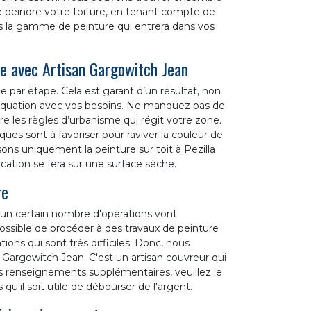
de peindre votre toiture, en tenant compte de
ons la gamme de peinture qui entrera dans vos
e avec Artisan Gargowitch Jean
pe par étape. Cela est garant d’un résultat, non
quation avec vos besoins. Ne manquez pas de
e les règles d’urbanisme qui régit votre zone.
ques sont à favoriser pour raviver la couleur de
lisons uniquement la peinture sur toit à Pezilla
cation se fera sur une surface sèche.
re
, un certain nombre d'opérations vont
possible de procéder à des travaux de peinture
ions qui sont très difficiles. Donc, nous
Gargowitch Jean. C'est un artisan couvreur qui
les renseignements supplémentaires, veuillez le
qu'il soit utile de débourser de l'argent.