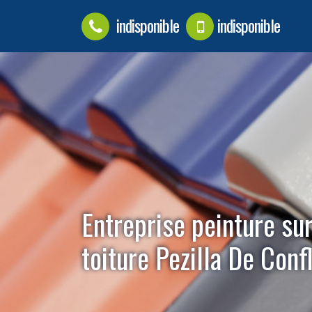
indisponible
indisponible
Entreprise peinture sur
toiture Pezilla De Con