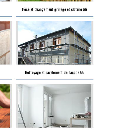
Pose et changement grillage et clôture 66
Nettoyage et ravalement de façade 66