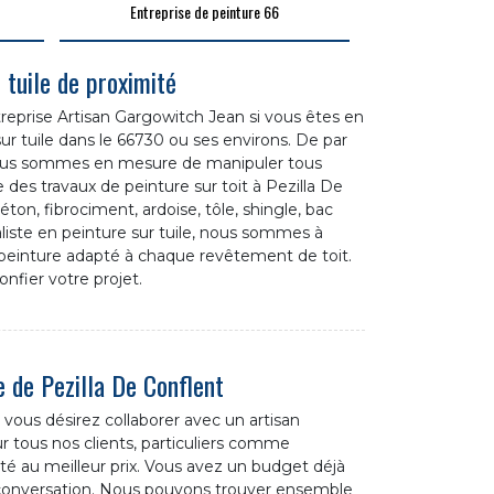
Entreprise de peinture 66
 tuile de proximité
entreprise Artisan Gargowitch Jean si vous êtes en
ur tuile dans le 66730 ou ses environs. De par
nous sommes en mesure de manipuler tous
des travaux de peinture sur toit à Pezilla De
éton, fibrociment, ardoise, tôle, shingle, bac
aliste en peinture sur tuile, nous sommes à
peinture adapté à chaque revêtement de toit.
nfier votre projet.
e de Pezilla De Conflent
i vous désirez collaborer avec un artisan
ur tous nos clients, particuliers comme
té au meilleur prix. Vous avez un budget déjà
onversation. Nous pouvons trouver ensemble