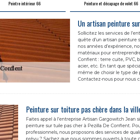
Peintre intérieur 66
Peinture et décapage de volet 66
Un artisan peinture sur
Sollicitez les services de l’
quête d’un artisan peinture s
nos années d’expérience, 
matériaux pour entreprendre 
Conflent : terre cuite, PVC, b
acier, etc. En tant que spéci
même de choisir le type de 
Contactez-nous pour nous co
Peinture sur toiture pas chère dans la vill
Faites appel à l’entreprise Artisan Gargowitch Jean s
peinture sur tuile pas cher à Pezilla De Conflent. Po
professionnels, nous proposons des services de quali
prévu ? Sachez que nous sommes ouverts à toute c