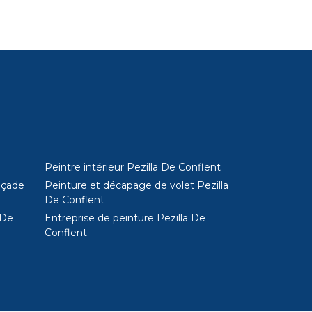
Peintre intérieur Pezilla De Conflent
açade
Peinture et décapage de volet Pezilla
De Conflent
 De
Entreprise de peinture Pezilla De
Conflent