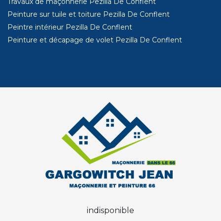
Travaux de maçonnerie Pezilla De Conflent
Peinture sur tuile et toiture Pezilla De Conflent
Peintre intérieur Pezilla De Conflent
Peinture et décapage de volet Pezilla De Conflent
indisponible