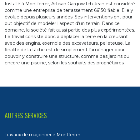
Installé à Montferrer, Artisan Gargowitch Jean est considéré
comme une entreprise de terrassement 66150 fiable. Elle y
évolue depuis plusieurs années. Ses interventions ont pour
but objectif de modeler l’aspect d’un terrain. Dans ce
domaine, la société fait aussi partie des plus expérimentées.
Le travail consiste donc à déplacer la terre en la creusant
avec des engins, exemple des excavateurs, pelleteuse. La
finalité de la tâche est de simplement l’aménager pour
pouvoir y construire une structure, comme des jardins ou
encore une piscine, selon les souhaits des propriétaires.
AUTRES SERVICES
Travaux de maçonnerie Montferrer