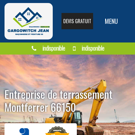
MENU
DEVIS GRATUIT
indisponible
indisponible
Entreprise de terrassement
Montferrer 66150