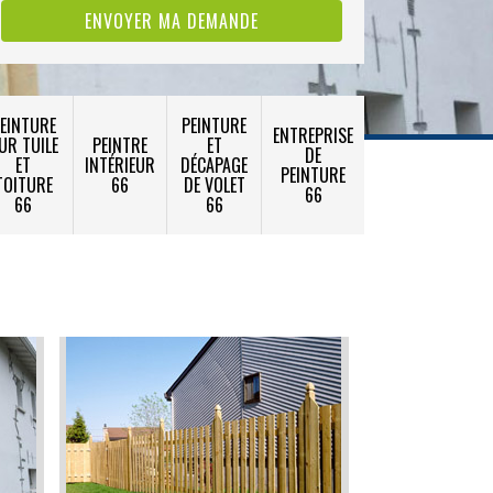
EINTURE
PEINTURE
ENTREPRISE
UR TUILE
PEINTRE
ET
DE
ET
INTÉRIEUR
DÉCAPAGE
PEINTURE
TOITURE
66
DE VOLET
66
66
66