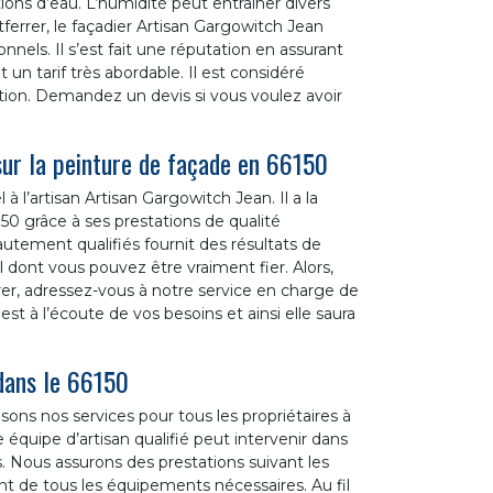
ations d’eau. L’humidité peut entrainer divers
tferrer, le façadier Artisan Gargowitch Jean
nnels. Il s’est fait une réputation en assurant
un tarif très abordable. Il est considéré
tion. Demandez un devis si vous voulez avoir
sur la peinture de façade en 66150
 à l’artisan Artisan Gargowitch Jean. Il a la
50 grâce à ses prestations de qualité
utement qualifiés fournit des résultats de
l dont vous pouvez être vraiment fier. Alors,
rer, adressez-vous à notre service en charge de
 est à l’écoute de vos besoins et ainsi elle saura
 dans le 66150
ons nos services pour tous les propriétaires à
quipe d’artisan qualifié peut intervenir dans
. Nous assurons des prestations suivant les
ent de tous les équipements nécessaires. Au fil