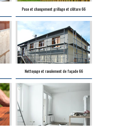
Pose et changement grillage et clôture 66
Nettoyage et ravalement de façade 66