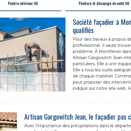
Peintre intérieur 66
Peinture et décapage de volet 66
Société façadier à Mo
qualifiés
Pour des travaux à propos de
professionnel. Il saura trouve
problème. À Montferrer dans
Artisan Gargowitch Jean inte
particuliers. Elle a une équi
Elle a tous les outils adéqu
de chaque matériel. Comme c
peut proposer des interventi
indiqué sur notre site web. A
Artisan Gargowitch Jean, le façadier pas 
Avec l’importance des précipitations dans le départe