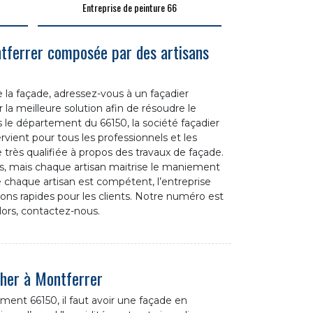
Entreprise de peinture 66
ntferrer composée par des artisans
 la façade, adressez-vous à un façadier
r la meilleure solution afin de résoudre le
 le département du 66150, la société façadier
rvient pour tous les professionnels et les
pe très qualifiée à propos des travaux de façade.
ats, mais chaque artisan maitrise le maniement
haque artisan est compétent, l’entreprise
ons rapides pour les clients. Notre numéro est
lors, contactez-nous.
cher à Montferrer
ment 66150, il faut avoir une façade en