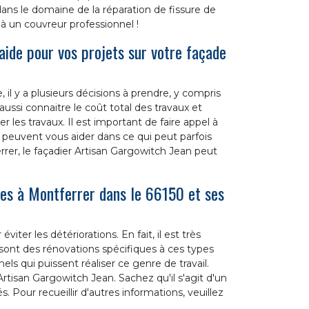
ans le domaine de la réparation de fissure de
l à un couvreur professionnel !
aide pour vos projets sur votre façade
 il y a plusieurs décisions à prendre, y compris
t aussi connaitre le coût total des travaux et
 les travaux. Il est important de faire appel à
peuvent vous aider dans ce qui peut parfois
rer, le façadier Artisan Gargowitch Jean peut
des à Montferrer dans le 66150 et ses
iter les détériorations. En fait, il est très
 sont des rénovations spécifiques à ces types
els qui puissent réaliser ce genre de travail.
tisan Gargowitch Jean. Sachez qu'il s'agit d'un
. Pour recueillir d'autres informations, veuillez