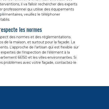
rventions, il va falloir rechercher des experts
er professionnel qui utilise des équipements
lémentaires, veuillez le téléphoner
tablis.
 respecte les normes
 respect des normes et des réglementations
os de la maison, et surtout pour la façade. La
nts. L’approche de l’artisan qui est flexible sur
expertes de l’inspection de l’élément à la
partement 66150 et les villes environnantes. Si
s problèmes avec votre façade, contactez-le