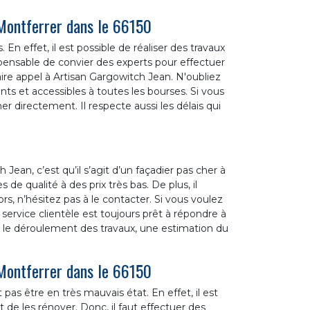
Montferrer dans le 66150
En effet, il est possible de réaliser des travaux
ispensable de convier des experts pour effectuer
re appel à Artisan Gargowitch Jean. N'oubliez
ants et accessibles à toutes les bourses. Si vous
r directement. Il respecte aussi les délais qui
h Jean, c’est qu’il s’agit d’un façadier pas cher à
 de qualité à des prix très bas. De plus, il
ors, n’hésitez pas à le contacter. Si vous voulez
 service clientèle est toujours prêt à répondre à
t le déroulement des travaux, une estimation du
Montferrer dans le 66150
pas être en très mauvais état. En effet, il est
 de les rénover. Donc, il faut effectuer des