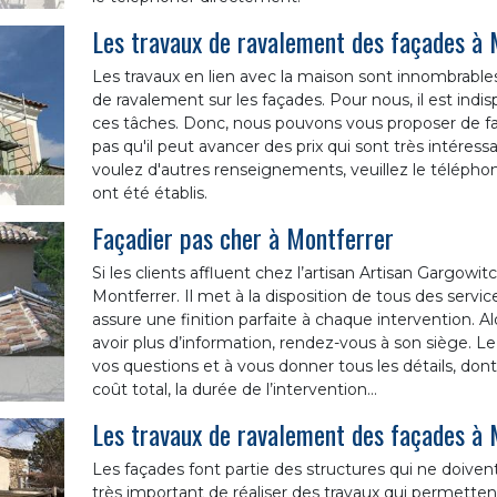
Les travaux de ravalement des façades à 
Les travaux en lien avec la maison sont innombrables. 
de ravalement sur les façades. Pour nous, il est ind
ces tâches. Donc, nous pouvons vous proposer de fai
pas qu'il peut avancer des prix qui sont très intéress
voulez d'autres renseignements, veuillez le téléphone
ont été établis.
Façadier pas cher à Montferrer
Si les clients affluent chez l’artisan Artisan Gargowitc
Montferrer. Il met à la disposition de tous des services
assure une finition parfaite à chaque intervention. Al
avoir plus d’information, rendez-vous à son siège. Le
vos questions et à vous donner tous les détails, don
coût total, la durée de l’intervention…
Les travaux de ravalement des façades à 
Les façades font partie des structures qui ne doivent 
très important de réaliser des travaux qui permettent