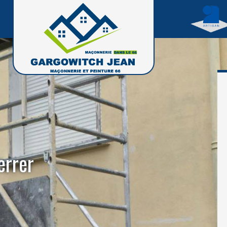
errer