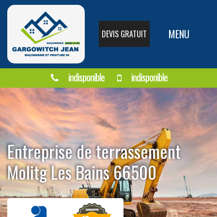
MENU
DEVIS GRATUIT
indisponible
indisponible
Entreprise de terrassement
Molitg Les Bains 66500