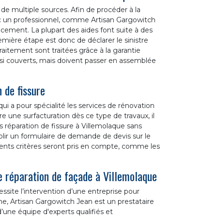
de multiple sources. Afin de procéder à la
vec un professionnel, comme Artisan Gargowitch
cement. La plupart des aides font suite à des
ère étape est donc de déclarer le sinistre
traitement sont traitées grâce à la garantie
ssi couverts, mais doivent passer en assemblée
 de fissure
ui a pour spécialité les services de rénovation
re une surfacturation dès ce type de travaux, il
s réparation de fissure à Villemolaque sans
mplir un formulaire de demande de devis sur le
érents critères seront pris en compte, comme les
e réparation de façade à Villemolaque
ssite l’intervention d’une entreprise pour
e, Artisan Gargowitch Jean est un prestataire
d’une équipe d'experts qualifiés et