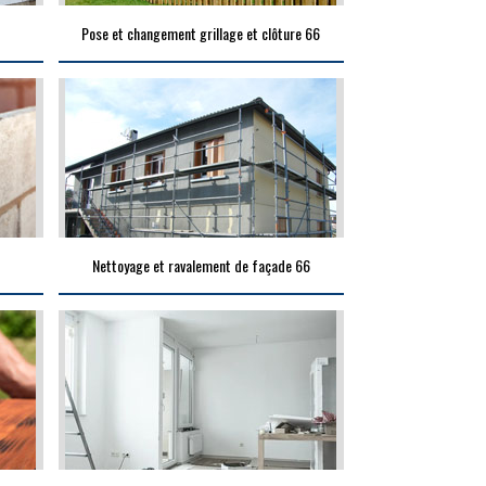
Pose et changement grillage et clôture 66
Nettoyage et ravalement de façade 66