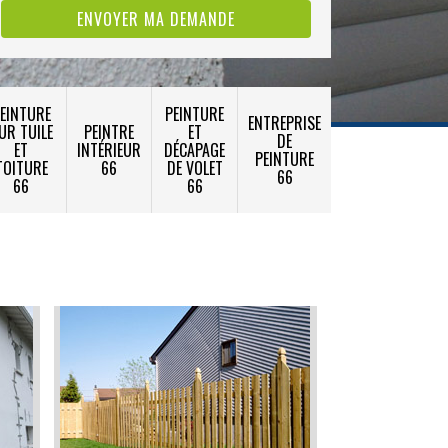
EINTURE
PEINTURE
ENTREPRISE
UR TUILE
PEINTRE
ET
DE
ET
INTÉRIEUR
DÉCAPAGE
PEINTURE
TOITURE
66
DE VOLET
66
66
66