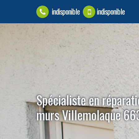
indisponible
indisponible
Spécialiste en réparati
murs Villemolaque 6