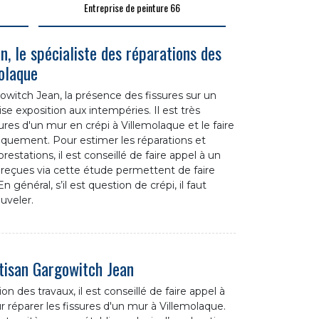
Entreprise de peinture 66
, le spécialiste des réparations des
olaque
gowitch Jean, la présence des fissures sur un
 exposition aux intempéries. Il est très
ures d'un mur en crépi à Villemolaque et le faire
niquement. Pour estimer les réparations et
estations, il est conseillé de faire appel à un
s reçues via cette étude permettent de faire
général, s’il est question de crépi, il faut
uveler.
tisan Gargowitch Jean
n des travaux, il est conseillé de faire appel à
 réparer les fissures d'un mur à Villemolaque.