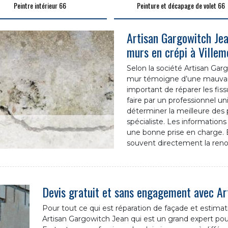
Peintre intérieur 66
Peinture et décapage de volet 66
Artisan Gargowitch Jean
murs en crépi à Villem
Selon la société Artisan Gar
mur témoigne d’une mauvaise
important de réparer les fiss
faire par un professionnel u
déterminer la meilleure des pr
spécialiste. Les information
une bonne prise en charge. En 
souvent directement la reno
Devis gratuit et sans engagement avec Ar
Pour tout ce qui est réparation de façade et estimatio
Artisan Gargowitch Jean qui est un grand expert pour