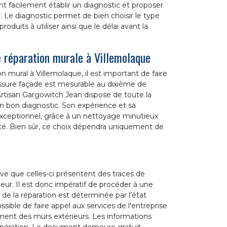
t facilement établir un diagnostic et proposer
r. Le diagnostic permet de bien choisir le type
oduits à utiliser ainsi que le délai avant la
e réparation murale à Villemolaque
mural à Villemolaque, il est important de faire
issure façade est mesurable au dixième de
s, Artisan Gargowitch Jean dispose de toute la
un bon diagnostic. Son expérience et sa
 exceptionnel, grâce à un nettoyage minutieux
lité. Bien sûr, ce choix dépendra uniquement de
rive que celles-ci présentent des traces de
leur. Il est donc impératif de procéder à une
de la réparation est déterminée par l’état
ossible de faire appel aux services de l'entreprise
ement des murs extérieurs. Les informations