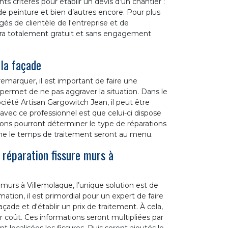
nts critères pour établir un devis d’un chantier :
 de peinture et bien d’autres encore. Pour plus
és de clientèle de l'entreprise et de
a totalement gratuit et sans engagement
 la façade
remarquer, il est important de faire une
permet de ne pas aggraver la situation. Dans le
ociété Artisan Gargowitch Jean, il peut être
avec ce professionnel est que celui-ci dispose
ions pourront déterminer le type de réparations
même le temps de traitement seront au menu.
 réparation fissure murs à
 murs à Villemolaque, l’unique solution est de
mation, il est primordial pour un expert de faire
açade et d'établir un prix de traitement. À cela,
eur coût. Ces informations seront multipliées par