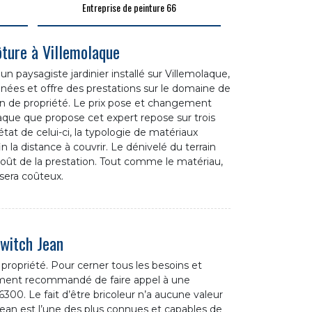
Entreprise de peinture 66
ôture à Villemolaque
n paysagiste jardinier installé sur Villemolaque,
nées et offre des prestations sur le domaine de
tion de propriété. Le prix pose et changement
olaque que propose cet expert repose sur trois
l'état de celui-ci, la typologie de matériaux
fin la distance à couvrir. Le dénivelé du terrain
coût de la prestation. Tout comme le matériau,
l sera coûteux.
owitch Jean
 propriété. Pour cerner tous les besoins et
ivement recommandé de faire appel à une
300. Le fait d’être bricoleur n’a aucune valeur
Jean est l’une des plus connues et capables de