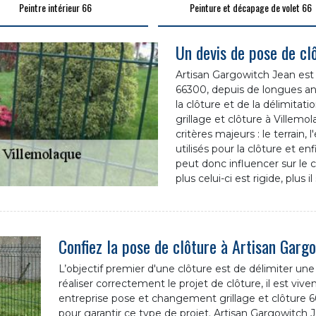
Peintre intérieur 66
Peinture et décapage de volet 66
Un devis de pose de cl
Artisan Gargowitch Jean est u
66300, depuis de longues an
la clôture et de la délimita
grillage et clôture à Villem
critères majeurs : le terrain, 
utilisés pour la clôture et en
peut donc influencer sur le 
plus celui-ci est rigide, plus i
Confiez la pose de clôture à Artisan Garg
L’objectif premier d'une clôture est de délimiter une
réaliser correctement le projet de clôture, il est v
entreprise pose et changement grillage et clôture 66
pour garantir ce type de projet. Artisan Gargowitch 