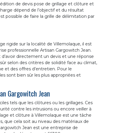
’édition de devis pose de grillage et clôture et
harge dépend de l’objectif et du résultat
st possible de faire la grille de délimitation par
 rigide sur la localité de Villemolaque, il est
ise professionnelle Artisan Gargowitch Jean.
 et d’avoir directement un devis et une réponse
sûr selon des critères de solidité face au climat,
 et des offres d’entretien. Pour le
es sont bien sûr les plus appropriées et
san Gargowitch Jean
les tels que les clôtures ou les grillages. Ces
curité contre les intrusions ou encore veiller à
llage et clôture à Villemolaque est une tâche
tes, que cela soit au niveau des matériaux de
 Gargowitch Jean est une entreprise de