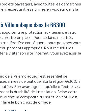
s projets paysagers, avec toutes les démarches
ut en respectant les normes en vigueur dans la
s à Villemolaque dans le 66300
t apporter une protection aux terrains et aux
es mettre en place. Pour ce faire, il est très
a matière. Par conséquent, nous pouvons vous
 équipements appropriés. Pour recueillir les
r à visiter son site Internet. Vous avez aussi la
igide à Villemolaque, il est essentiel de
es années de pratique. Sur la région 66300, la
éputées. Son avantage est qu'elle effectue ses
ant la durabilité de l'installation. Selon cette
e climat, la compacité du sol et le vent. Il est
 faire le bon choix de grillage.