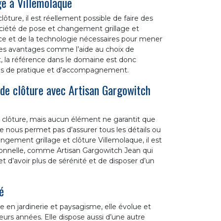
ge à Villemolaque
lôture, il est réellement possible de faire des
société de pose et changement grillage et
ence et de la technologie nécessaires pour mener
 des avantages comme l’aide au choix de
, la référence dans le domaine est donc
ées de pratique et d’accompagnement.
de clôture avec Artisan Gargowitch
lle clôture, mais aucun élément ne garantit que
ne nous permet pas d’assurer tous les détails ou
gement grillage et clôture Villemolaque, il est
sionnelle, comme Artisan Gargowitch Jean qui
t d’avoir plus de sérénité et de disposer d’un
é
e en jardinerie et paysagisme, elle évolue et
urs années. Elle dispose aussi d’une autre