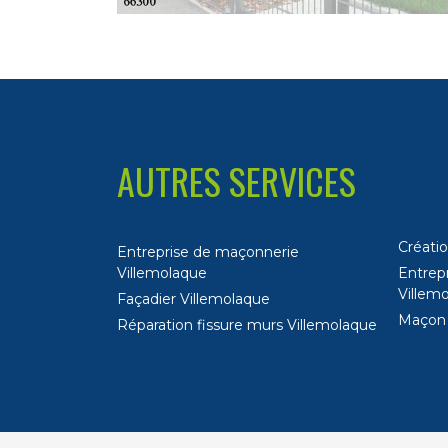
AUTRES SERVICES
Créatio
Entreprise de maçonnerie
Villemolaque
Entrep
Villem
Façadier Villemolaque
Maçon 
Réparation fissure murs Villemolaque