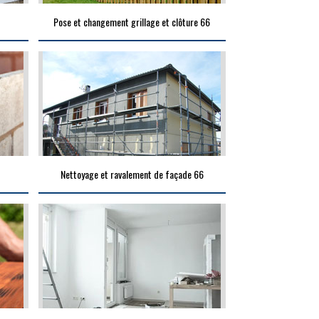
Pose et changement grillage et clôture 66
Nettoyage et ravalement de façade 66