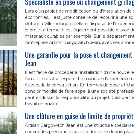
Spécialiste en pose ou changement grilla
Lors d’un projet de modification ou d’installation de c
économies. Il est juste conseillé de recourir à une 
clôture à Villemolaque. Celle-ci dispose de l’expéri
le projet à terme. Il est également possible d’avoir
matériaux durables par exemple. Sur le département
l’entreprise Artisan Gargowitch Jean, avec ses ann
Une garantie pour la pose et changement 
Jean
Il est facile de procéder à l’installation d’une nouve
l’on ait le résultat espéré. Le manque d’expérience 
étapes de la construction. En termes de pose et chan
donc primordial de faire appel à une société profes
peut endosser la responsabilité du projet. Cela perme
travail de qualité.
Une clôture en guise de limite de propriét
Artisan Gargowitch Jean est une structure spécialisé
couvre des prestations dans le domaine depuis plusie