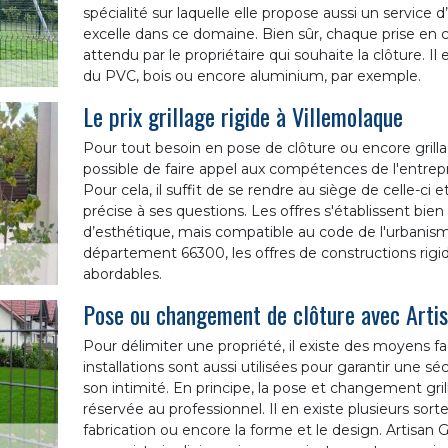
spécialité sur laquelle elle propose aussi un service d
excelle dans ce domaine. Bien sûr, chaque prise en c
attendu par le propriétaire qui souhaite la clôture. Il e
du PVC, bois ou encore aluminium, par exemple.
Le prix grillage rigide à Villemolaque
Pour tout besoin en pose de clôture ou encore grillage
possible de faire appel aux compétences de l'entrepr
Pour cela, il suffit de se rendre au siège de celle-ci
précise à ses questions. Les offres s'établissent bien 
d’esthétique, mais compatible au code de l'urbanisme
département 66300, les offres de constructions rigid
abordables.
Pose ou changement de clôture avec Arti
Pour délimiter une propriété, il existe des moyens faci
installations sont aussi utilisées pour garantir une sé
son intimité. En principe, la pose et changement gri
réservée au professionnel. Il en existe plusieurs sor
fabrication ou encore la forme et le design. Artisan