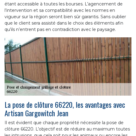
étant accessible à toutes les bourses. L’agencement de
l’intervention et sa compatibilité avec les normes en
vigueur sur la région seront bien sûr garantis. Sans oublier
que le client sera assisté dans le choix des éléments afin
qu’ils n’entrent pas en contradiction avec le paysage.
La pose de clôture 66220, les avantages avec
Artisan Gargowitch Jean
Il est évident que chaque propriété nécessite la pose de
clôture 66220. L’objectif est de réduire au maximum toutes
les intrusions, que cela soit pour les animaux ou encore les