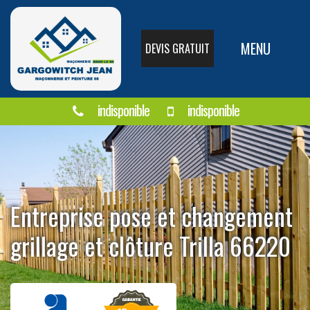
MENU
DEVIS GRATUIT
indisponible
indisponible
Entreprise pose et changement
grillage et clôture Trilla 66220