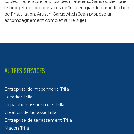
couleur ou encore le choix des matériaux. Sans oublier que
le budget des propriétaires définira en grande partie le choix
de l’installation. Artisan Gargowitch Jean propose un
accompagnement complet sur le sujet.
AUTRES SERVICES
Entreprise de maçonnerie Trilla
Façadier Trilla
Réparation fissure murs Trilla
Création de terrasse Trilla
Entreprise de terrassement Trilla
Maçon Trilla