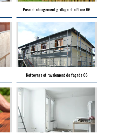
Pose et changement grillage et clôture 66
Nettoyage et ravalement de façade 66