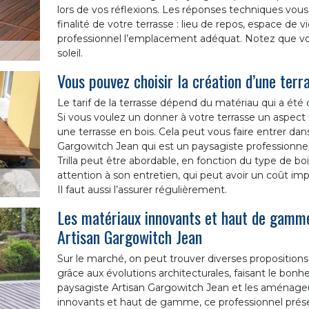
lors de vos réflexions. Les réponses techniques vous 
finalité de votre terrasse : lieu de repos, espace de v
professionnel l’emplacement adéquat. Notez que votr
soleil.
Vous pouvez choisir la création d’une terra
Le tarif de la terrasse dépend du matériau qui a été c
Si vous voulez un donner à votre terrasse un aspect 
une terrasse en bois. Cela peut vous faire entrer d
Gargowitch Jean qui est un paysagiste professionnel, 
Trilla peut être abordable, en fonction du type de bois
attention à son entretien, qui peut avoir un coût i
Il faut aussi l’assurer régulièrement.
Les matériaux innovants et haut de gamme,
Artisan Gargowitch Jean
Sur le marché, on peut trouver diverses proposition
grâce aux évolutions architecturales, faisant le bonh
paysagiste Artisan Gargowitch Jean et les aménageu
innovants et haut de gamme, ce professionnel présen