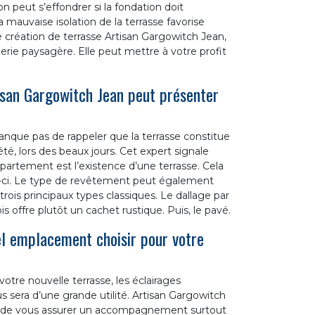
 peut s’effondrer si la fondation doit
 mauvaise isolation de la terrasse favorise
ise création de terrasse Artisan Gargowitch Jean,
erie paysagère. Elle peut mettre à votre profit
isan Gargowitch Jean peut présenter
nque pas de rappeler que la terrasse constitue
é, lors des beaux jours. Cet expert signale
artement est l’existence d’une terrasse. Cela
lui-ci. Le type de revêtement peut également
es trois principaux types classiques. Le dallage par
is offre plutôt un cachet rustique. Puis, le pavé.
el emplacement choisir pour votre
otre nouvelle terrasse, les éclairages
s sera d’une grande utilité. Artisan Gargowitch
té de vous assurer un accompagnement surtout