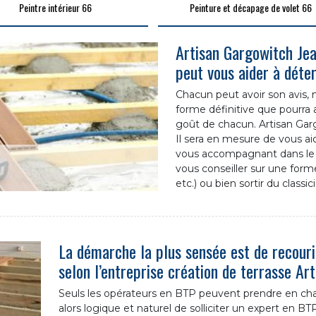
Peintre intérieur 66
Peinture et décapage de volet 66
Artisan Gargowitch Jea
peut vous aider à déte
Chacun peut avoir son avis,
forme définitive que pourra
goût de chacun. Artisan Garg
Il sera en mesure de vous ai
vous accompagnant dans le ch
vous conseiller sur une forme
etc.) ou bien sortir du clas
La démarche la plus sensée est de recourir
selon l’entreprise création de terrasse Ar
Seuls les opérateurs en BTP peuvent prendre en charg
alors logique et naturel de solliciter un expert en BTP 