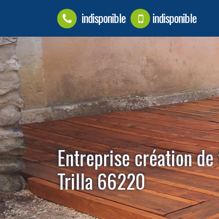
indisponible
indisponible
Entreprise création de
Trilla 66220