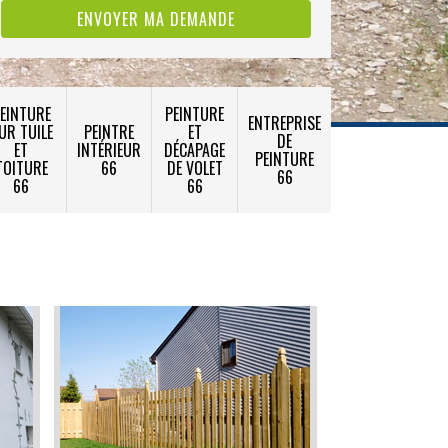
EINTURE
PEINTURE
ENTREPRISE
UR TUILE
PEINTRE
ET
DE
ET
INTÉRIEUR
DÉCAPAGE
PEINTURE
TOITURE
66
DE VOLET
66
66
66