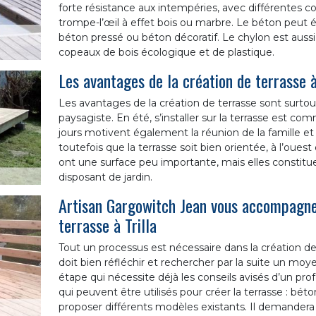
forte résistance aux intempéries, avec différentes c
trompe-l’œil à effet bois ou marbre. Le béton peut 
béton pressé ou béton décoratif. Le chylon est auss
copeaux de bois écologique et de plastique.
Les avantages de la création de terrasse à
Les avantages de la création de terrasse sont surtou
paysagiste. En été, s’installer sur la terrasse est 
jours motivent également la réunion de la famille et
toutefois que la terrasse soit bien orientée, à l’oues
ont une surface peu importante, mais elles constitu
disposant de jardin.
Artisan Gargowitch Jean vous accompagne 
terrasse à Trilla
Tout un processus est nécessaire dans la création de te
doit bien réfléchir et rechercher par la suite un moy
étape qui nécessite déjà les conseils avisés d’un prof
qui peuvent être utilisés pour créer la terrasse : béto
proposer différents modèles existants. Il demandera 