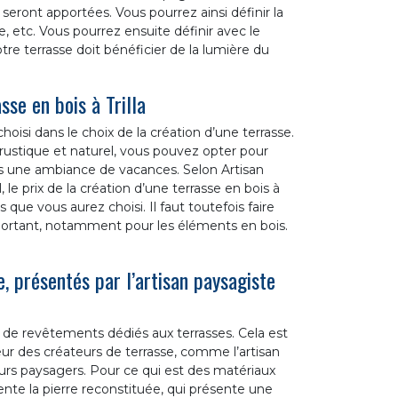
seront apportées. Vous pourrez ainsi définir la
ie, etc. Vous pourrez ensuite définir avec le
e terrasse doit bénéficier de la lumière du
sse en bois à Trilla
hoisi dans le choix de la création d’une terrasse.
rustique et naturel, vous pouvez opter pour
ans une ambiance de vacances. Selon Artisan
le prix de la création d’une terrasse en bois à
 que vous aurez choisi. Il faut toutefois faire
mportant, notamment pour les éléments en bois.
 présentés par l’artisan paysagiste
s de revêtements dédiés aux terrasses. Cela est
eur des créateurs de terrasse, comme l’artisan
rs paysagers. Pour ce qui est des matériaux
te la pierre reconstituée, qui présente une