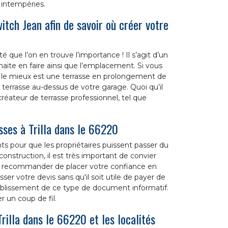
 intempéries.
tch Jean afin de savoir où créer votre
é que l’on en trouve l’importance ! Il s’agit d’un
aite en faire ainsi que l’emplacement. Si vous
t le mieux est une terrasse en prolongement de
e terrasse au-dessus de votre garage. Quoi qu’il
 créateur de terrasse professionnel, tel que
sses à Trilla dans le 66220
ts pour que les propriétaires puissent passer du
nstruction, il est très important de convier
s recommander de placer votre confiance en
ser votre devis sans qu'il soit utile de payer de
ablissement de ce type de document informatif.
er un coup de fil.
Trilla dans le 66220 et les localités