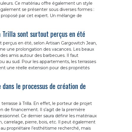
ouleurs. Ce matériau offre également un style
également se présenter sous diverses formes :
i proposé par cet expert. Un mélange de
 Trilla sont surtout perçus en été
t perçus en été, selon Artisan Gargowitch Jean,
comme une prolongation des vacances. Les beaux
 des amis autour des barbecues. Il faut
t ou au sud. Pour les appartements, les terrasses
ent une réelle extension pour des propriétés
dans le processus de création de
rrasse à Trilla. En effet, le porteur de projet
en de financement. Il s’agit de la première
essionnel. Ce dernier saura définir les matériaux
n, carrelage, pierre, bois, etc. Il peut également
au propriétaire l’esthétisme recherché, mais