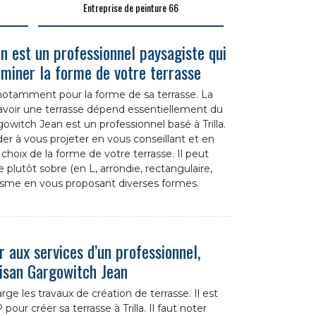
Entreprise de peinture 66
n est un professionnel paysagiste qui
rminer la forme de votre terrasse
 notamment pour la forme de sa terrasse. La
 avoir une terrasse dépend essentiellement du
owitch Jean est un professionnel basé à Trilla.
der à vous projeter en vous conseillant et en
oix de la forme de votre terrasse. Il peut
 plutôt sobre (en L, arrondie, rectangulaire,
sicisme en vous proposant diverses formes.
 aux services d’un professionnel,
tisan Gargowitch Jean
e les travaux de création de terrasse. Il est
pour créer sa terrasse à Trilla. Il faut noter