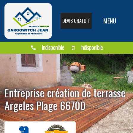
MENU
DEVIS GRATUIT
indisponible
indisponible
Entreprise création de terrasse
Argeles Plage 66700