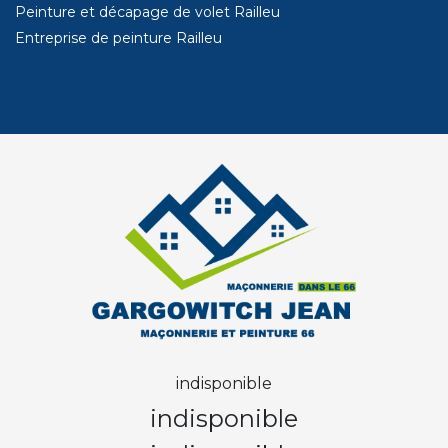
Peinture et décapage de volet Railleu
Entreprise de peinture Railleu
indisponible
indisponible