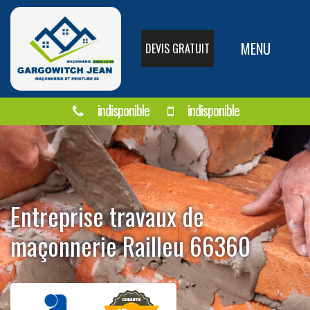
MENU
DEVIS GRATUIT
indisponible
indisponible
Entreprise travaux de
maçonnerie Railleu 66360