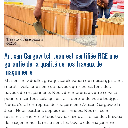
Artisan Gargowitch Jean est certifiée RGE une
garantie de la qualité de nos travaux de
maçonnerie
Maison individuelle, garage, surélévation de maison, piscine,
muret… voilà une série de travaux qui nécessitent des
travaux de maçonnerie. Nous demeurons à votre service
pour réaliser tout cela qui est à la portée de votre budget.
Nous, c’est l’entreprise de maçonnerie Artisan Gargowitch
Jean. Nous existons depuis des années. Nos maçons
réalisent à merveille tous travaux avec à la base des travaux
de maçonnerie. Ils maitrisent les travaux de maçonnerie