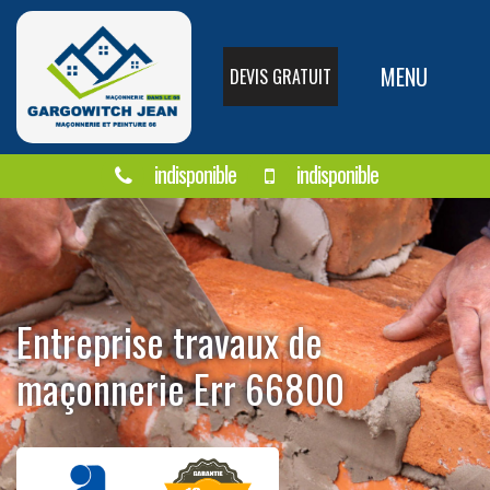
MENU
DEVIS GRATUIT
indisponible
indisponible
Entreprise travaux de
maçonnerie Err 66800