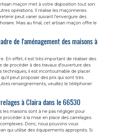
’artisan maçon met à votre disposition tout son
tres opérations. Il réalise les maçonneries
 retenir peut varier suivant l’envergure des
horaire. Mais au final, cet artisan maçon offre le
 cadre de l'aménagement des maisons à
En effet, il est très important de réaliser des
ile de procéder à des travaux d'ouverture des
s techniques, il est incontournable de placer
u'il peut proposer des prix qui sont très
autres renseignements, veuillez le téléphoner
rrelages à Claira dans le 66530
 les maisons sont à ne pas négliger pour
 de procéder à la mise en place des carrelages.
s complexes. Donc, nous pouvons vous
n qui utilise des équipements appropriés. Si