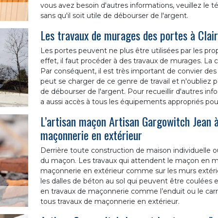
vous avez besoin d'autres informations, veuillez le t
sans qu'il soit utile de débourser de l'argent.
Les travaux de murages des portes à Clai
Les portes peuvent ne plus être utilisées par les pr
effet, il faut procéder à des travaux de murages. La 
Par conséquent, il est très important de convier des
peut se charger de ce genre de travail et n'oubliez pa
de débourser de l'argent. Pour recueillir d'autres inf
a aussi accès à tous les équipements appropriés pour 
L’artisan maçon Artisan Gargowitch Jean à
maçonnerie en extérieur
Derrière toute construction de maison individuelle o
du maçon. Les travaux qui attendent le maçon en ma
maçonnerie en extérieur comme sur les murs extérieu
les dalles de béton au sol qui peuvent être coulées en 
en travaux de maçonnerie comme l’enduit ou le carr
tous travaux de maçonnerie en extérieur.