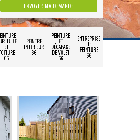
EINTURE
PEINTURE
ENTREPRISE
UR TUILE
PEINTRE
ET
DE
ET
INTÉRIEUR
DÉCAPAGE
PEINTURE
TOITURE
66
DE VOLET
66
66
66