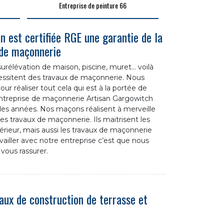
Entreprise de peinture 66
n est certifiée RGE une garantie de la
 de maçonnerie
surélévation de maison, piscine, muret… voilà
cessitent des travaux de maçonnerie. Nous
r réaliser tout cela qui est à la portée de
’entreprise de maçonnerie Artisan Gargowitch
des années. Nos maçons réalisent à merveille
es travaux de maçonnerie. Ils maitrisent les
rieur, mais aussi les travaux de maçonnerie
availler avec notre entreprise c’est que nous
vous rassurer.
aux de construction de terrasse et