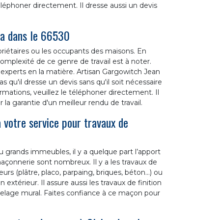
éléphoner directement. Il dresse aussi un devis
ra dans le 66530
opriétaires ou les occupants des maisons. En
complexité de ce genre de travail est à noter.
 experts en la matière. Artisan Gargowitch Jean
s qu'il dresse un devis sans qu'il soit nécessaire
ormations, veuillez le téléphoner directement. Il
la garantie d'un meilleur rendu de travail.
 votre service pour travaux de
u grands immeubles, il y a quelque part l’apport
çonnerie sont nombreux. Il y a les travaux de
rs (plâtre, placo, parpaing, briques, béton…) ou
extérieur. Il assure aussi les travaux de finition
elage mural. Faites confiance à ce maçon pour