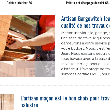
Peintre intérieur 66
Peinture et décapage de volet 66
Artisan Gargowitch Jea
qualité de nos travaux
Maison individuelle, garage, 
une série de travaux qui né
demeurons à votre service pou
votre budget. Nous, c’est l
Jean. Nous existons depuis 
tous travaux avec à la base d
travaux de maçonnerie d’exté
d’intérieur. L’avantage de tr
sommes certifiés RGE, pour 
L’artisan maçon est le bon choix pour trav
balustre