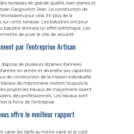
 des terrasses de grande qualité, bien planes et
Artisan Gargowitch Jean. La construction de
nécessaires pour cela. En plus de la
es sur cette terrasse. Les balustres ont pour
 du balustre donnera un effet esthétique. Les
ermettre de jouer le rôle de sécurité.
ment par l’entreprise Artisan
dispose de plusieurs dizaines d’années
 d’année en année et diversifie ses capacités
aux de construction de la maison individuelle
ravaux de maçonnerie restent toujours le
 les projets les travaux de maçonnerie soient
culiers, des professionnels. Les travaux sont
st la force de l’entreprise.
ous offre le meilleur rapport
arier les tarifs au mètre carré et le coût