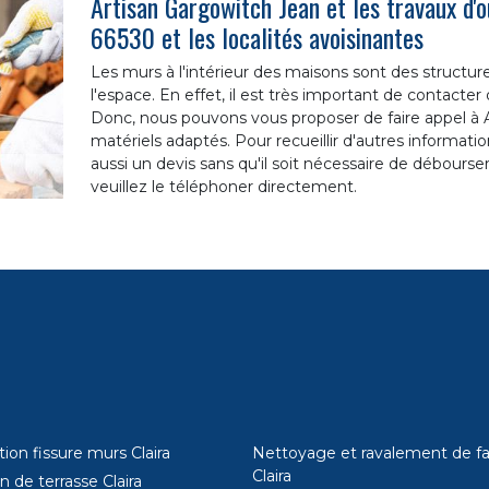
Artisan Gargowitch Jean et les travaux d'o
66530 et les localités avoisinantes
Les murs à l'intérieur des maisons sont des structu
l'espace. En effet, il est très important de contacter
Donc, nous pouvons vous proposer de faire appel à A
matériels adaptés. Pour recueillir d'autres informatio
aussi un devis sans qu'il soit nécessaire de débourser
veuillez le téléphoner directement.
ion fissure murs Claira
Nettoyage et ravalement de f
Claira
n de terrasse Claira