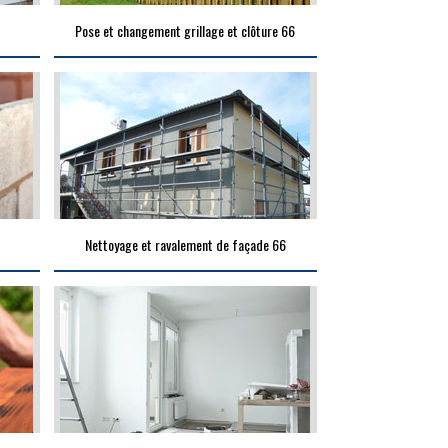
Pose et changement grillage et clôture 66
Nettoyage et ravalement de façade 66