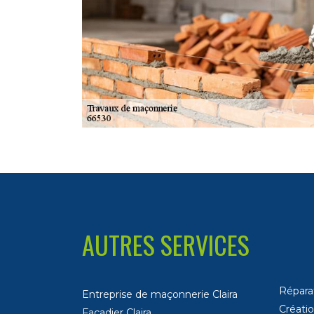
AUTRES SERVICES
Réparat
Entreprise de maçonnerie Claira
Créatio
Façadier Claira