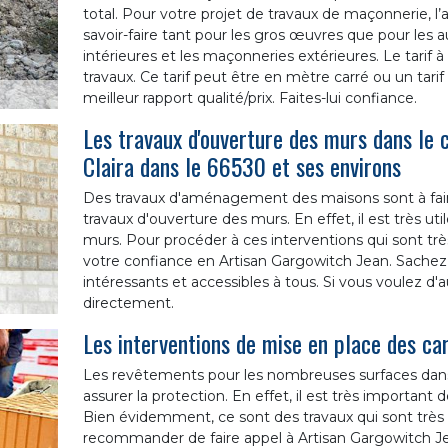
total. Pour votre projet de travaux de maçonnerie, l
savoir-faire tant pour les gros œuvres que pour les au
intérieures et les maçonneries extérieures. Le tarif à
travaux. Ce tarif peut être en mètre carré ou un tarif 
meilleur rapport qualité/prix. Faites-lui confiance.
Les travaux d'ouverture des murs dans le
Claira dans le 66530 et ses environs
Des travaux d'aménagement des maisons sont à faire. 
travaux d'ouverture des murs. En effet, il est très ut
murs. Pour procéder à ces interventions qui sont trè
votre confiance en Artisan Gargowitch Jean. Sachez q
intéressants et accessibles à tous. Si vous voulez d'
directement.
Les interventions de mise en place des ca
Les revêtements pour les nombreuses surfaces dans
assurer la protection. En effet, il est très important
Bien évidemment, ce sont des travaux qui sont trè
recommander de faire appel à Artisan Gargowitch Jea