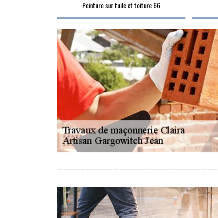
Peinture sur tuile et toiture 66