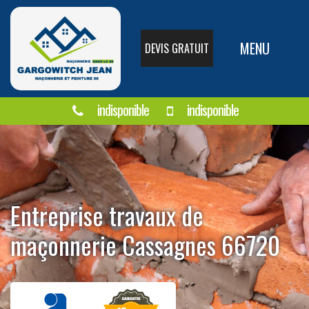
MENU
DEVIS GRATUIT
indisponible
indisponible
Entreprise travaux de
maçonnerie Cassagnes 66720