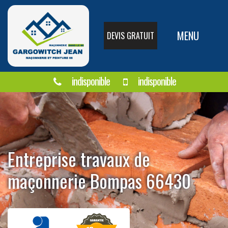
MENU
DEVIS GRATUIT
indisponible
indisponible
Entreprise travaux de
maçonnerie Bompas 66430