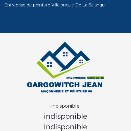
Entreprise de peinture Villelongue De La Salanqu
indisponible
indisponible
indisponible