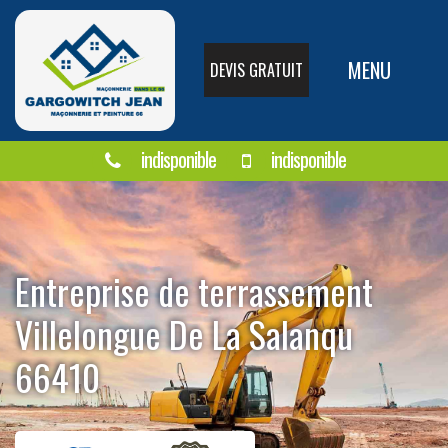
MENU
DEVIS GRATUIT
indisponible
indisponible
Entreprise de terrassement
Villelongue De La Salanqu
66410