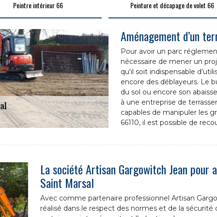
Peintre intérieur 66
Peinture et décapage de volet 66
Aménagement d’un terr
Pour avoir un parc réglementa
nécessaire de mener un proj
qu'il soit indispensable d’u
encore des déblayeurs. Le but
du sol ou encore son abaissem
à une entreprise de terrass
capables de manipuler les gro
66110, il est possible de rec
La société Artisan Gargowitch Jean pour 
Saint Marsal
Avec comme partenaire professionnel Artisan Gargowit
réalisé dans le respect des normes et de la sécurité de