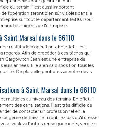
xceptionnelles pour garantir le bon
ie du terrain, il est aussi important
 de l’opération seront bien sûr visibles dans le
ntreprise sur tout le département 66110. Pour
er aux techniciens de l'entreprise.
 à Saint Marsal dans le 66110
ne multitude d'opérations. En effet, il est
des regards. Afin de procéder à ces tâches qui
rtisan Gargowitch Jean est une entreprise de
ieurs années. Elle a en sa disposition tous les
ualité. De plus, elle peut dresser votre devis
isations à Saint Marsal dans le 66110
t multiples au niveau des terrains. En effet, il
ment des canalisations. Il est très difficile de
ander de contacter un professionnel en la
e genre de travail et n'oubliez pas qu'il dresse
 vous voulez d'autres renseignements, veuillez