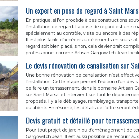
Un expert en pose de regard à Saint Mars
En pratique, si l’on procède à des constructions soute
l’installation de regard. La pose de regard est une 
spécialement au contrôle, visite ou encore à des r
Il est plus facile d’accéder aux éléments en sous-sol
regard soit bien placé, sinon, cela deviendrait compl
professionnel comme Artisan Gargowitch Jean localis
Le devis rénovation de canalisation sur Sa
Une bonne rénovation de canalisation n’est effective
l’installation. Cette étape permet l’édition d’un devis
de faire un terrassement, dans le domaine Artisan G
sur Saint Marsal et intervient sur tout le départem
proposés, il y a le déblayage, remblayage, transporte
ou abîmé. En résumé, les détails de l’offre seront édi
Devis gratuit et détaillé pour terrasseme
Pour tout projet de jardin ou d’aménagement de terrain
Gargowitch Jean. Il est aussi possible de recourir aux