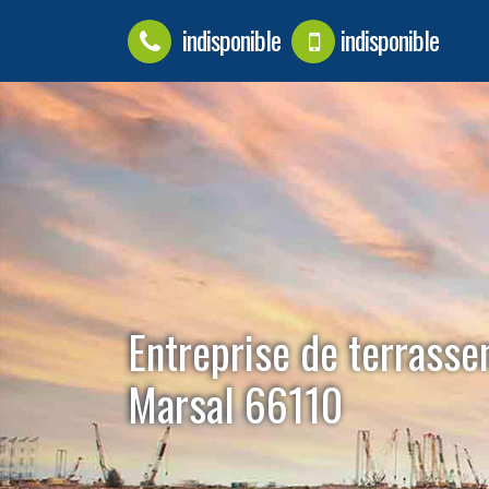
indisponible
indisponible
Entreprise de terrasse
Marsal 66110