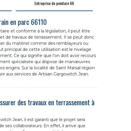
Entreprise de peinture 66
ain en parc 66110
ire et conforme à la législation, il peut être
et de travaux de terrassement. Il se peut donc
tiliser du matériel comme des remblayeurs ou
 principal de cette utilisation est le nivelage
ent. Ce qui signifie que l’on doit avoir recours
ement spécialisée qui dispose de manœuvres
s engins. Sur la localité de Saint Marsal région
ourir aux services de Artisan Gargowitch Jean.
assurer des travaux en terrassement à
ch Jean, il est garanti que le projet sera
 ses collaborateurs. En effet, il arrive que