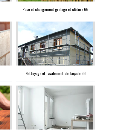
Pose et changement grillage et clôture 66
Nettoyage et ravalement de façade 66