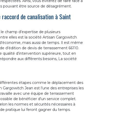
spectées. Ainsi, vous éviterez de faire face à
ts pouvant être source de désagrément.
 raccord de canalisation à Saint
le champ d’expertise de plusieurs
entre elles est la société Artisan Gargowitch
e d’économie, mais aussi de temps. Il est même
e d’édition de devis de terrassement 66110.
 qualité d’intervention supérieure, tout en
répondre aux différents besoins, La société
e différentes étapes comme le déplacement des
n Gargowitch Jean est l’une des entreprises les
 travaille avec une équipe de terrassement
t possible de bénéficier d'un service complet.
elon les normes et sécurités nécessaires à
 de pratique lui feront gagner du temps.