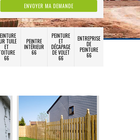
EINTURE
PEINTURE
ENTREPRISE
UR TUILE
PEINTRE
ET
DE
ET
INTÉRIEUR
DÉCAPAGE
PEINTURE
TOITURE
66
DE VOLET
66
66
66