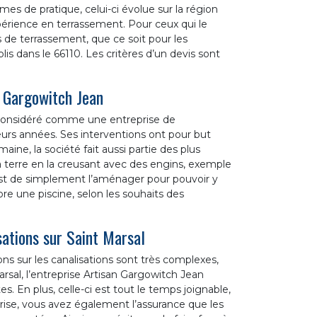
es de pratique, celui-ci évolue sur la région
érience en terrassement. Pour ceux qui le
s de terrassement, que ce soit pour les
lis dans le 66110. Les critères d’un devis sont
 Gargowitch Jean
t considéré comme une entreprise de
ieurs années. Ses interventions ont pour but
aine, la société fait aussi partie des plus
a terre en la creusant avec des engins, exemple
 est de simplement l’aménager pour pouvoir y
e une piscine, selon les souhaits des
ations sur Saint Marsal
ons sur les canalisations sont très complexes,
arsal, l’entreprise Artisan Gargowitch Jean
. En plus, celle-ci est tout le temps joignable,
prise, vous avez également l’assurance que les