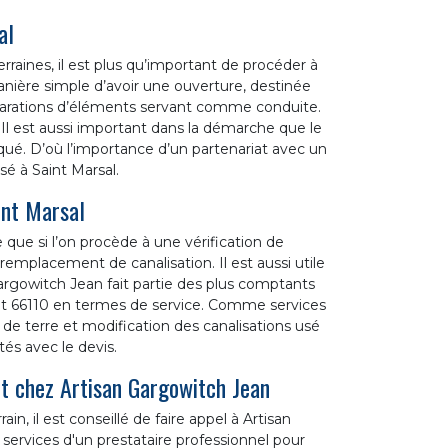
al
rraines, il est plus qu’important de procéder à
manière simple d’avoir une ouverture, destinée
éparations d’éléments servant comme conduite.
. Il est aussi important dans la démarche que le
iqué. D’où l’importance d’un partenariat avec un
é à Saint Marsal.
int Marsal
 que si l’on procède à une vérification de
 remplacement de canalisation. Il est aussi utile
argowitch Jean fait partie des plus comptants
ent 66110 en termes de service. Comme services
 de terre et modification des canalisations usé
tés avec le devis.
nt chez Artisan Gargowitch Jean
, il est conseillé de faire appel à Artisan
 services d'un prestataire professionnel pour