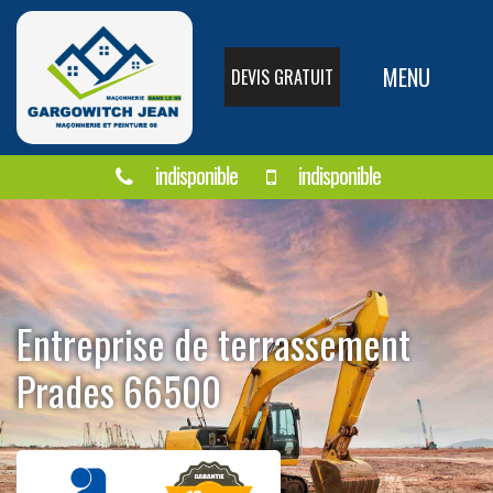
MENU
DEVIS GRATUIT
indisponible
indisponible
Entreprise de terrassement
Prades 66500