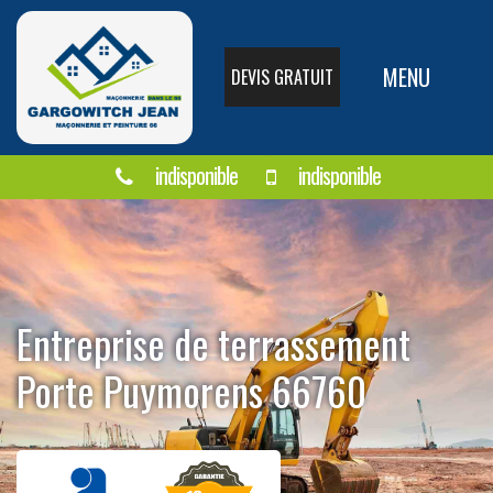
MENU
DEVIS GRATUIT
indisponible
indisponible
Entreprise de terrassement
Porte Puymorens 66760