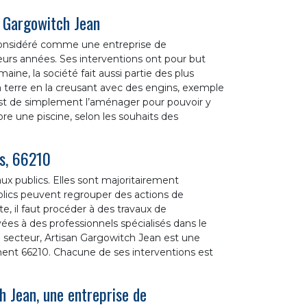
 Gargowitch Jean
 considéré comme une entreprise de
ieurs années. Ses interventions ont pour but
aine, la société fait aussi partie des plus
a terre en la creusant avec des engins, exemple
 est de simplement l’aménager pour pouvoir y
e une piscine, selon les souhaits des
is, 66210
vaux publics. Elles sont majoritairement
blics peuvent regrouper des actions de
te, il faut procéder à des travaux de
ées à des professionnels spécialisés dans le
le secteur, Artisan Gargowitch Jean est une
ment 66210. Chacune de ses interventions est
 Jean, une entreprise de