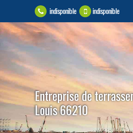
indisponible
indisponible
Entreprise de terrass
Louis 66210