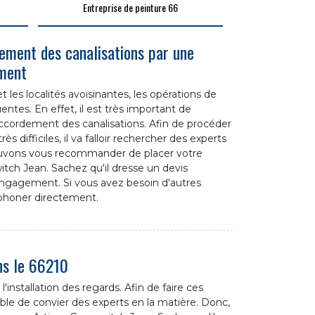
Entreprise de peinture 66
ement des canalisations par une
ement
 les localités avoisinantes, les opérations de
ntes. En effet, il est très important de
accordement des canalisations. Afin de procéder
ès difficiles, il va falloir rechercher des experts
pouvons vous recommander de placer votre
tch Jean. Sachez qu'il dresse un devis
engagement. Si vous avez besoin d'autres
léphoner directement.
ans le 66210
installation des regards. Afin de faire ces
sable de convier des experts en la matière. Donc,