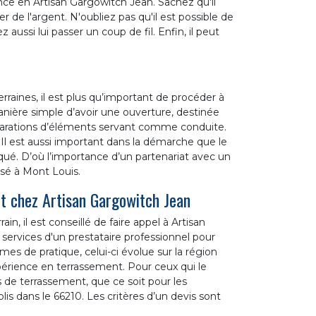
nce en Artisan Gargowitch Jean. Sachez qu'il
r de l'argent. N'oubliez pas qu'il est possible de
 aussi lui passer un coup de fil. Enfin, il peut
rraines, il est plus qu’important de procéder à
manière simple d’avoir une ouverture, destinée
éparations d’éléments servant comme conduite.
. Il est aussi important dans la démarche que le
iqué. D’où l’importance d’un partenariat avec un
sé à Mont Louis.
nt chez Artisan Gargowitch Jean
, il est conseillé de faire appel à Artisan
 services d'un prestataire professionnel pour
es de pratique, celui-ci évolue sur la région
érience en terrassement. Pour ceux qui le
s de terrassement, que ce soit pour les
lis dans le 66210. Les critères d’un devis sont