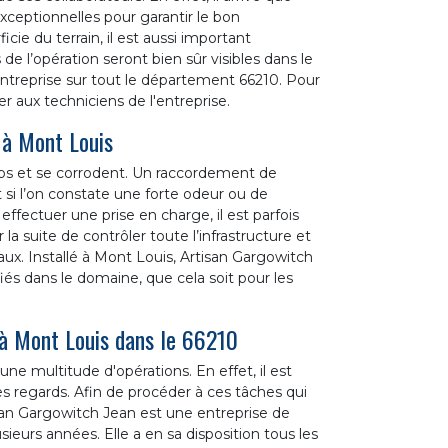
xceptionnelles pour garantir le bon
ie du terrain, il est aussi important
 de l’opération seront bien sûr visibles dans le
ntreprise sur tout le département 66210. Pour
er aux techniciens de l'entreprise.
 à Mont Louis
emps et se corrodent. Un raccordement de
 si l’on constate une forte odeur ou de
effectuer une prise en charge, il est parfois
la suite de contrôler toute l’infrastructure et
aux. Installé à Mont Louis, Artisan Gargowitch
iés dans le domaine, que cela soit pour les
 à Mont Louis dans le 66210
ne multitude d'opérations. En effet, il est
des regards. Afin de procéder à ces tâches qui
rtisan Gargowitch Jean est une entreprise de
ieurs années. Elle a en sa disposition tous les