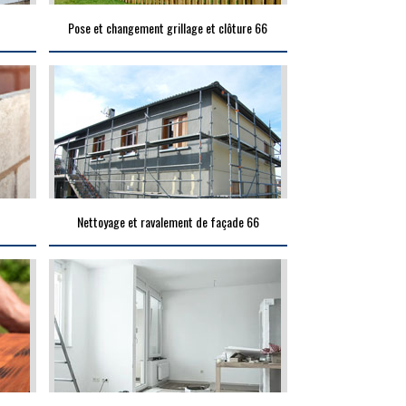
Pose et changement grillage et clôture 66
Nettoyage et ravalement de façade 66