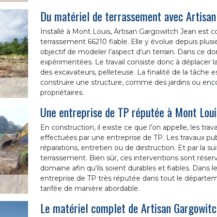
Du matériel de terrassement avec Artisan
Installé à Mont Louis, Artisan Gargowitch Jean est
terrassement 66210 fiable. Elle y évolue depuis plus
objectif de modeler l’aspect d’un terrain. Dans ce dom
expérimentées. Le travail consiste donc à déplacer l
des excavateurs, pelleteuse. La finalité de la tâche
construire une structure, comme des jardins ou encor
propriétaires.
Une entreprise de TP réputée à Mont Lou
En construction, il existe ce que l’on appelle, les tra
effectuées par une entreprise de TP. Les travaux pu
réparations, entretien ou de destruction. Et par la sui
terrassement. Bien sûr, ces interventions sont réserv
domaine afin qu’ils soient durables et fiables. Dans 
entreprise de TP très réputée dans tout le départe
tarifée de manière abordable.
Le matériel complet de Artisan Gargowitch