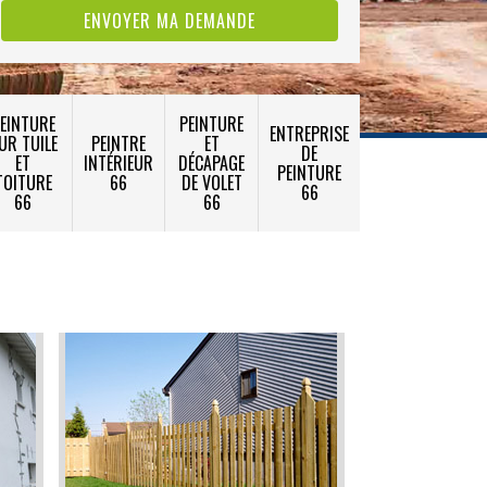
EINTURE
PEINTURE
ENTREPRISE
UR TUILE
PEINTRE
ET
DE
ET
INTÉRIEUR
DÉCAPAGE
PEINTURE
TOITURE
66
DE VOLET
66
66
66