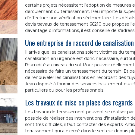
certains projets nécessitent l’adoption de mesures e
déroulement du terrassement. Peu importe la superfic
d’effectuer une vérification sédimentaire. Les détails
devis travaux de terrassement 66210 que propose l'e
davantage d’informations, il est conseillé de s'adress
Une entreprise de raccord de canalisation
Il arrive que les canalisations soient victimes du t
canalisation en urgence est donc nécessaire, surtout
l’humidité au niveau du sol. Pour pouvoir réellement 
nécessaire de faire un terrassement du terrain. Et par 
de renouveler les canalisations en recordant des tuy
Jean disposé à fournir des services hautement qualif
particuliers ou pour les professionnels.
Les travaux de mise en place des regards
Les travaux de terrassement peuvent se réaliser par u
possible de réaliser des interventions d'installation 
sont très difficiles, il faut contacter des experts. A
terrassement qui a exercé dans le secteur depuis plus