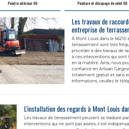
Peintre intérieur 66
Peinture et décapage de volet 66
Les travaux de raccord
entreprise de terrass
À Mont Louis dans le 66210 et
terrassement sont très fréque
procéder à des travaux de r
à ces interventions qui sont tr
en la matière. Ainsi, nous 
confiance en Artisan Gargowi
totalement gratuit et sans 
informations, veuillez le té
L'installation des regards à Mont Louis d
Les travaux de terrassement peuvent se traduire par l'
interventions qui ne sont pas aisées, il est indispen