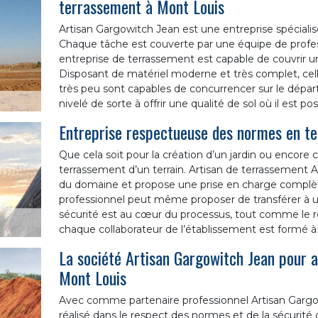
terrassement à Mont Louis
Artisan Gargowitch Jean est une entreprise spécialis
Chaque tâche est couverte par une équipe de profes
entreprise de terrassement est capable de couvrir un
Disposant de matériel moderne et très complet, celle
très peu sont capables de concurrencer sur le départ
nivelé de sorte à offrir une qualité de sol où il est po
Entreprise respectueuse des normes en t
Que cela soit pour la création d’un jardin ou encore c
terrassement d’un terrain. Artisan de terrassement A
du domaine et propose une prise en charge complète.
professionnel peut même proposer de transférer à un 
sécurité est au cœur du processus, tout comme le r
chaque collaborateur de l’établissement est formé à l
La société Artisan Gargowitch Jean pour 
Mont Louis
Avec comme partenaire professionnel Artisan Gargowit
réalisé dans le respect des normes et de la sécurité de