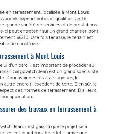
ée en terrassement, localisée à Mont Louis.
sionnels expérimentés et qualifiés. Cette
e grande variété de services et de prestations.
-ci peut entretenir sur un grand chantier, dont
ement 66210. Une fois terrassé, le terrain est
ssible de construire.
errassement à Mont Louis
elui d’un parc, il est important de procéder au
rtisan Gargowitch Jean est un grand spécialiste
 Pour avoir des résultats uniques, le
autre endroit l’excédent de terre. Bien sûr, la
espect des normes de terrassement. D’ailleurs,
eur application.
assurer des travaux en terrassement à
ch Jean, il est garanti que le projet sera
 ses collaborateurs. En effet, il arrive que