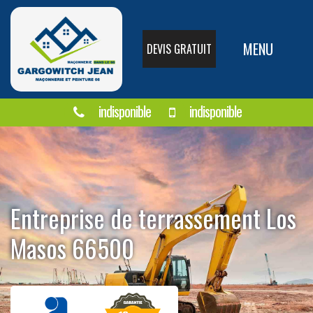
MENU
DEVIS GRATUIT
indisponible
indisponible
Entreprise de terrassement Los
Masos 66500