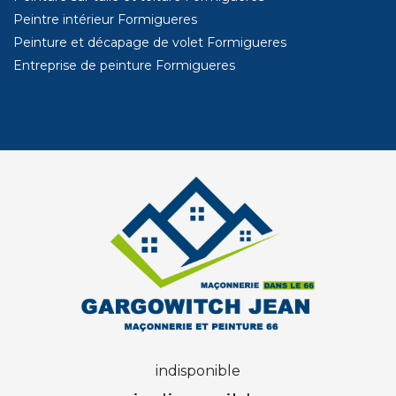
Peintre intérieur Formigueres
Peinture et décapage de volet Formigueres
Entreprise de peinture Formigueres
indisponible