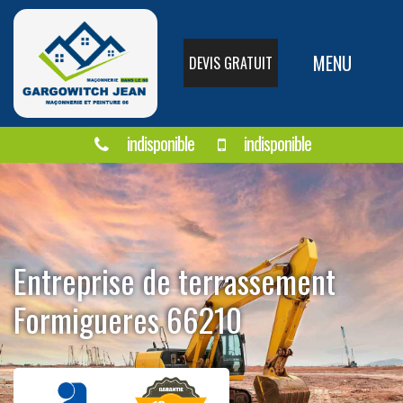
MENU
DEVIS GRATUIT
indisponible
indisponible
Entreprise de terrassement
Formigueres 66210