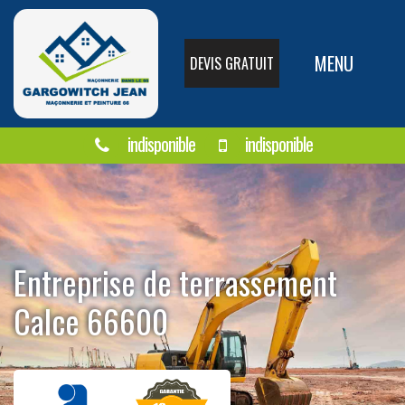
MENU
DEVIS GRATUIT
indisponible
indisponible
Entreprise de terrassement
Calce 66600