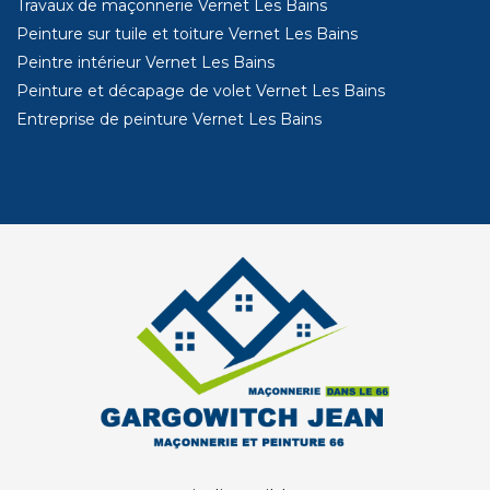
Travaux de maçonnerie Vernet Les Bains
Peinture sur tuile et toiture Vernet Les Bains
Peintre intérieur Vernet Les Bains
Peinture et décapage de volet Vernet Les Bains
Entreprise de peinture Vernet Les Bains