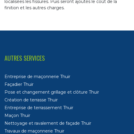
localisées les fissures. Puis seront ajoutés le coût de la
finition et les autres charges.
AUTRES SERVICES
Entreprise de maçonnerie Thuir
Façadier Thuir
Pose et changement grillage et clôture Thuir
Création de terrasse Thuir
Entreprise de terrassement Thuir
Maçon Thuir
Nettoyage et ravalement de façade Thuir
Travaux de maçonnerie Thuir