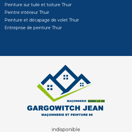
Peinture sur tuile et toiture Thuir
Peintre intérieur Thuir
Peinture et décapage de volet Thuir
Entreprise de peinture Thuir
indisponible