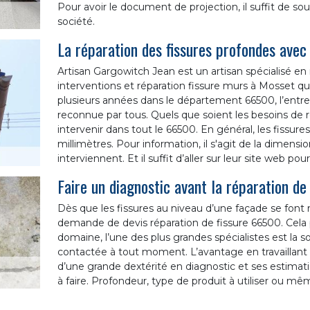
Pour avoir le document de projection, il suffit de s
société.
La réparation des fissures profondes avec
Artisan Gargowitch Jean est un artisan spécialisé en 
interventions et réparation fissure murs à Mosset qu
plusieurs années dans le département 66500, l’entrep
reconnue par tous. Quels que soient les besoins de r
intervenir dans tout le 66500. En général, les fiss
millimètres. Pour information, il s'agit de la dimens
interviennent. Et il suffit d’aller sur leur site web pou
Faire un diagnostic avant la réparation de
Dès que les fissures au niveau d’une façade se font 
demande de devis réparation de fissure 66500. Cela 
domaine, l’une des plus grandes spécialistes est la s
contactée à tout moment. L’avantage en travaillant 
d’une grande dextérité en diagnostic et ses estimat
à faire. Profondeur, type de produit à utiliser ou 