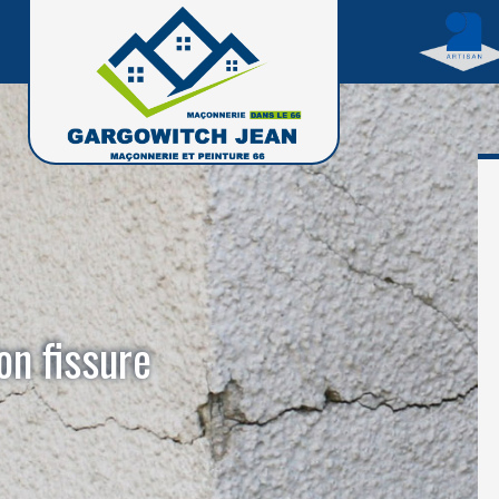
on fissure