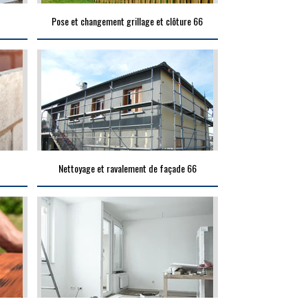
Pose et changement grillage et clôture 66
Nettoyage et ravalement de façade 66