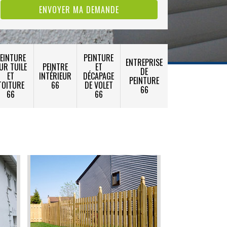
EINTURE
PEINTURE
ENTREPRISE
UR TUILE
PEINTRE
ET
DE
ET
INTÉRIEUR
DÉCAPAGE
PEINTURE
TOITURE
66
DE VOLET
66
66
66