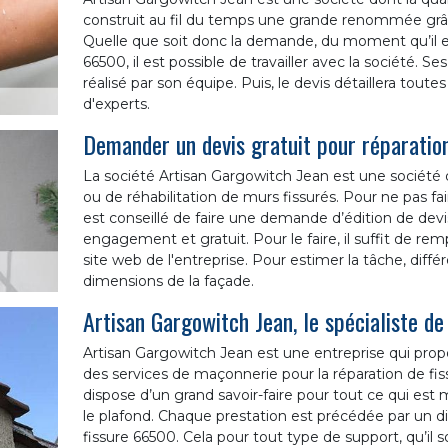
construit au fil du temps une grande renommée grâce
Quelle que soit donc la demande, du moment qu’il es
66500, il est possible de travailler avec la société. S
réalisé par son équipe. Puis, le devis détaillera toute
d'experts.
Demander un devis gratuit pour réparation
La société Artisan Gargowitch Jean est une société q
ou de réhabilitation de murs fissurés. Pour ne pas fai
est conseillé de faire une demande d’édition de devi
engagement et gratuit. Pour le faire, il suffit de re
site web de l'entreprise. Pour estimer la tâche, diff
dimensions de la façade.
Artisan Gargowitch Jean, le spécialiste de
Artisan Gargowitch Jean est une entreprise qui propo
des services de maçonnerie pour la réparation de fis
dispose d’un grand savoir-faire pour tout ce qui est
le plafond. Chaque prestation est précédée par un di
fissure 66500. Cela pour tout type de support, qu’il 