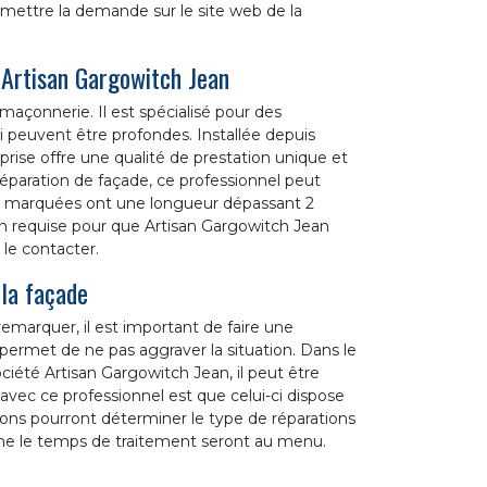
oumettre la demande sur le site web de la
 Artisan Gargowitch Jean
maçonnerie. Il est spécialisé pour des
i peuvent être profondes. Installée depuis
rise offre une qualité de prestation unique et
éparation de façade, ce professionnel peut
ures marquées ont une longueur dépassant 2
ion requise pour que Artisan Gargowitch Jean
r le contacter.
 la façade
remarquer, il est important de faire une
permet de ne pas aggraver la situation. Dans le
ociété Artisan Gargowitch Jean, il peut être
avec ce professionnel est que celui-ci dispose
ions pourront déterminer le type de réparations
même le temps de traitement seront au menu.