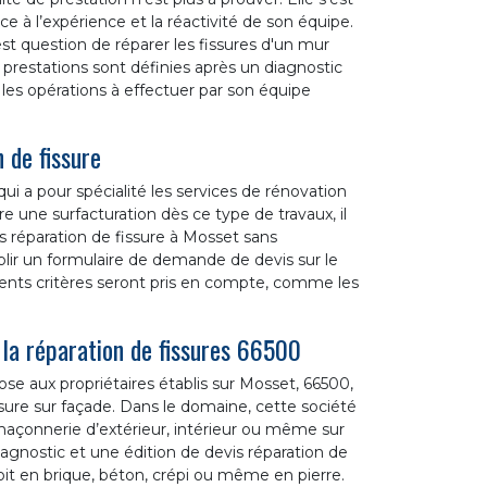
 à l’expérience et la réactivité de son équipe.
t question de réparer les fissures d'un mur
es prestations sont définies après un diagnostic
s les opérations à effectuer par son équipe
 de fissure
ui a pour spécialité les services de rénovation
re une surfacturation dès ce type de travaux, il
s réparation de fissure à Mosset sans
mplir un formulaire de demande de devis sur le
érents critères seront pris en compte, comme les
 la réparation de fissures 66500
se aux propriétaires établis sur Mosset, 66500,
sure sur façade. Dans le domaine, cette société
 maçonnerie d’extérieur, intérieur ou même sur
agnostic et une édition de devis réparation de
soit en brique, béton, crépi ou même en pierre.