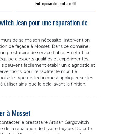
Entreprise de peinture 66
owitch Jean pour une réparation de
s murs de sa maison nécessite l’intervention
ation de façade à Mosset. Dans ce domaine,
n prestataire de service fiable. En effet, ce
équipe d'experts qualifiés et expérimentés.
ls peuvent facilement établir un diagnostic et
erventions, pour réhabiliter le mur. Le
oisir le type de technique à appliquer sur les
 utiliser ainsi que le délai avant la finition.
her à Mosset
contacter le prestataire Artisan Gargowitch
ne de la réparation de fissure façade. Du côté