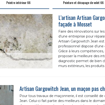
Peintre intérieur 66
Peinture et décapage de volet 66
L’artisan Artisan Garg
façade à Mosset
Faire des rénovations sur le
d’une entreprise pour répar
Artisan Gargowitch Jean est u
professionnel dispose d’une 
Grâce à leurs compétences, i
proposer la meilleure des int
diagnostic permet de bien ch
murs extérieurs, les produits à
Artisan Gargowitch Jean, un maçon pas c
Pour tous travaux de maçonnerie, il est conseillé de 
Jean. Celui-ci fait partie des meilleurs dans le domai