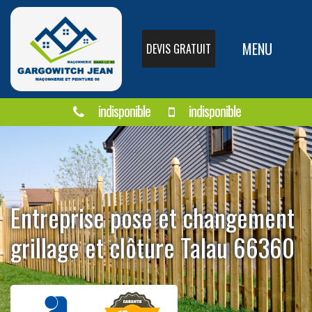
MENU
DEVIS GRATUIT
indisponible
indisponible
Entreprise pose et changement
grillage et clôture Talau 66360