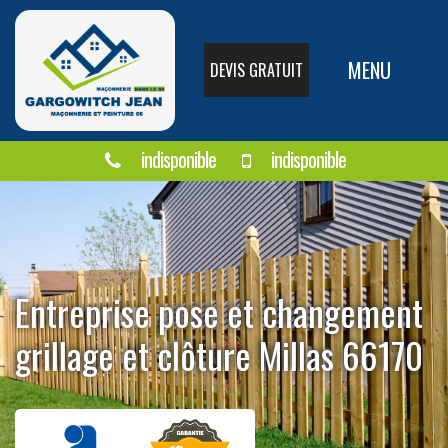
MENU
DEVIS GRATUIT
indisponible
indisponible
Entreprise pose et changement
grillage et clôture Millas 66170