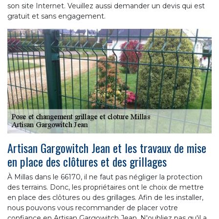
son site Internet. Veuillez aussi demander un devis qui est
gratuit et sans engagement.
Artisan Gargowitch Jean et les travaux de mise
en place des clôtures et des grillages
À Millas dans le 66170, il ne faut pas négliger la protection
des terrains. Donc, les propriétaires ont le choix de mettre
en place des clôtures ou des grillages. Afin de les installer,
nous pouvons vous recommander de placer votre
confiance en Artisan Gargowitch Jean. N'oubliez pas qu'il a