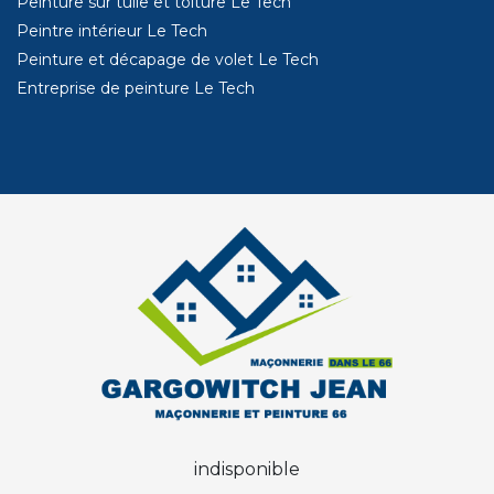
Peinture sur tuile et toiture Le Tech
Peintre intérieur Le Tech
Peinture et décapage de volet Le Tech
Entreprise de peinture Le Tech
indisponible