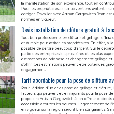
la manifestation de son expérience, tout en contribuant
Pour les propriétaires, ses interventions évitent les m
corriger. Travailler avec Artisan Gargowitch Jean est 
normes en vigueur.
Devis installation de clôture gratuit à Lan
Tout bon professionnel en clôture et grillage, offrir
et durable pour attirer les propriétaires. En effet, si
possible de perdre beaucoup d’argent. Sur le départ
partie des entreprises les plus sûres et les plus expe
estimations de prix pose et changement grillage et
s’offrir. Ces estimations peuvent être obtenues grâce 
engagement.
Tarif abordable pour la pose de clôture a
Pour l’édition d’un devis pose de grillage et clôture
facteurs qui peuvent être majorants pour la pose de c
proposera Artisan Gargowitch Jean offre aux clients u
accessible à toutes les bourses. L’agencement de l’i
en vigueur sur la région seront bien sûr garantis. Sans