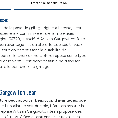
Entreprise de peinture 66
nsac
de la pose de grillage rigide à Lansac, il est
e expérience confirmée et de nombreuses
égion 66720, la société Artisan Gargowitch Jean
 Son avantage est qu'elle effectue ses travaux
tout en garantissant la durabilité de
treprise, le choix d’une clôture repose sur le type
l et le vent. Il est donc possible de disposer
aire le bon choix de grillage.
 Gargowitch Jean
ôture peut apporter beaucoup d'avantages, que
l'installation soit durable, il faut en assurer la
ntreprise Artisan Gargowitch Jean propose des
 à tous. Grâce à l’entreprise, le travail sera