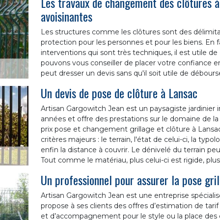
Les travaux de changement des clôtures à 
avoisinantes
Les structures comme les clôtures sont des délimita
protection pour les personnes et pour les biens. En fai
interventions qui sont très techniques, il est utile d
pouvons vous conseiller de placer votre confiance en
peut dresser un devis sans qu'il soit utile de débourse
Un devis de pose de clôture à Lansac
Artisan Gargowitch Jean est un paysagiste jardinier 
années et offre des prestations sur le domaine de la 
prix pose et changement grillage et clôture à Lansa
critères majeurs : le terrain, l'état de celui-ci, la typ
enfin la distance à couvrir. Le dénivelé du terrain peu
Tout comme le matériau, plus celui-ci est rigide, plus 
Un professionnel pour assurer la pose gri
Artisan Gargowitch Jean est une entreprise spéciali
propose à ses clients des offres d’estimation de tar
et d’accompagnement pour le style ou la place des 