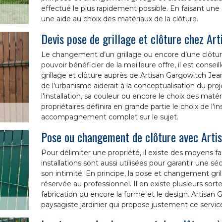
effectué le plus rapidement possible. En faisant une
une aide au choix des matériaux de la clôture.
Devis pose de grillage et clôture chez Ar
Le changement d’un grillage ou encore d’une clôtur
pouvoir bénéficier de la meilleure offre, il est cons
grillage et clôture auprès de Artisan Gargowitch Jean.
de l'urbanisme aiderait à la conceptualisation du pro
l'installation, sa couleur ou encore le choix des maté
propriétaires définira en grande partie le choix de l’
accompagnement complet sur le sujet.
Pose ou changement de clôture avec Arti
Pour délimiter une propriété, il existe des moyens faci
installations sont aussi utilisées pour garantir une sé
son intimité. En principe, la pose et changement gri
réservée au professionnel. Il en existe plusieurs sor
fabrication ou encore la forme et le design. Artisan
paysagiste jardinier qui propose justement ce servi