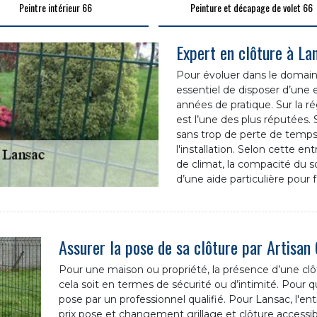
Peintre intérieur 66
Peinture et décapage de volet 66
Expert en clôture à La
Pour évoluer dans le domaine 
essentiel de disposer d’un
années de pratique. Sur la r
est l’une des plus réputées.
sans trop de perte de temps, 
l'installation. Selon cette en
de climat, la compacité du so
d’une aide particulière pour f
Assurer la pose de sa clôture par Artisan
Pour une maison ou propriété, la présence d’une cl
cela soit en termes de sécurité ou d’intimité. Pour que 
pose par un professionnel qualifié. Pour Lansac, l'e
prix pose et changement grillage et clôture accessibles