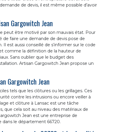
 demande de devis, il est même possible d’avoir
tisan Gargowitch Jean
e peut être motivé par son mauvais état. Pour
eillé de faire une demande de devis pose de
 Il est aussi conseillé de s’informer sur le code
jet comme la définition de la hauteur de
riaux. Sans oublier que le budget des
installation. Artisan Gargowitch Jean propose un
san Gargowitch Jean
les tels que les clôtures ou les grillages. Ces
curité contre les intrusions ou encore veiller à
llage et clôture à Lansac est une tâche
tes, que cela soit au niveau des matériaux de
 Gargowitch Jean est une entreprise de
ce dans le département 66720.