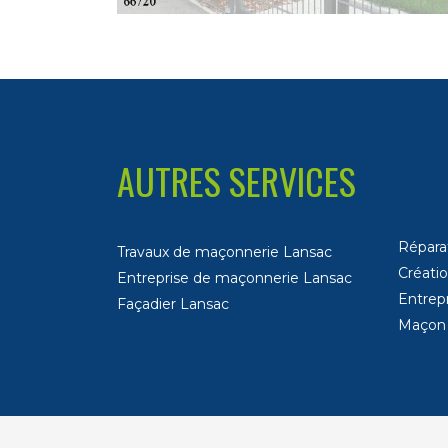
AUTRES SERVICES
Répara
Travaux de maçonnerie Lansac
Créati
Entreprise de maçonnerie Lansac
Entrep
Façadier Lansac
Maçon