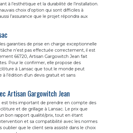
 à l’esthétique et la durabilité de l’installation.
auvais choix d’option qui sont difficiles à
aussi l’assurance que le projet répondra aux
sac
a des garanties de prise en charge exceptionnelle
 la tâche n’est pas effectuée correctement, il est
ement 66720, Artisan Gargowitch Jean fait
rtes. Pour le confirmer, elle propose des
 clôture à Lansac que tout le monde peut
à l’édition d’un devis gratuit et sans
vec Artisan Gargowitch Jean
, il est très important de prendre en compte des
lôture et de grillage à Lansac. Le prix que
n bon rapport qualité/prix, tout en étant
ntervention et sa compatibilité avec les normes
 oublier que le client sera assisté dans le choix