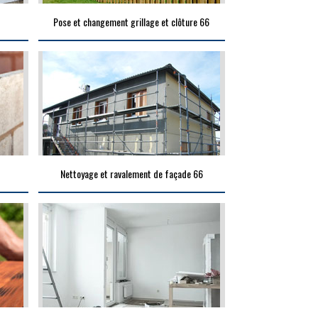
Pose et changement grillage et clôture 66
Nettoyage et ravalement de façade 66