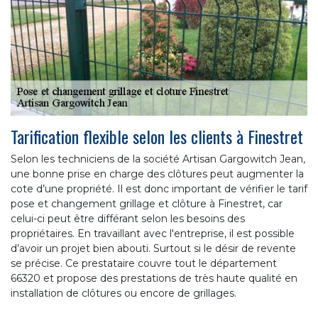
Tarification flexible selon les clients à Finestret
Selon les techniciens de la société Artisan Gargowitch Jean,
une bonne prise en charge des clôtures peut augmenter la
cote d’une propriété. Il est donc important de vérifier le tarif
pose et changement grillage et clôture à Finestret, car
celui-ci peut être différant selon les besoins des
propriétaires. En travaillant avec l'entreprise, il est possible
d’avoir un projet bien abouti. Surtout si le désir de revente
se précise. Ce prestataire couvre tout le département
66320 et propose des prestations de très haute qualité en
installation de clôtures ou encore de grillages.