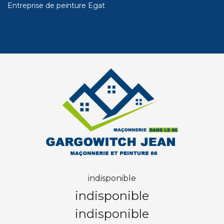
Entreprise de peinture Egat
indisponible
indisponible
indisponible