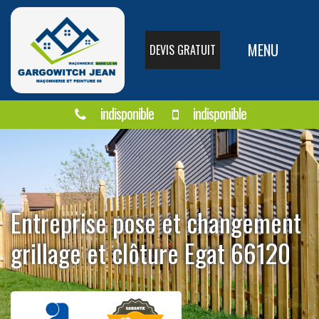
MENU
DEVIS GRATUIT
indisponible
indisponible
Entreprise pose et changement
grillage et clôture Egat 66120