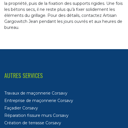
la propriété, puis de la fixation des supports rigides. Une fois
les bétons secs, il ne reste plus qu’à fixer solidement les
éléments du grillage. Pour des détails, contactez Artisan
Gargowitch Jean pendant les jours ouvrés et aux heures de
bureau.
AUTRES SERVICES
Travaux de maçonnerie Corsavy
Entreprise de maçonnerie Corsavy
Façadier Corsavy
Réparation fissure murs Corsavy
Création de terrasse Corsavy