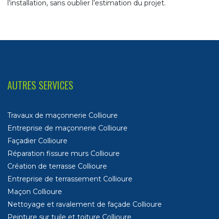
l’installation, sans oublier l’estimation du projet.
AUTRES SERVICES
Travaux de maçonnerie Collioure
Entreprise de maçonnerie Collioure
Façadier Collioure
Réparation fissure murs Collioure
Création de terrasse Collioure
Entreprise de terrassement Collioure
Maçon Collioure
Nettoyage et ravalement de façade Collioure
Peinture sur tuile et toiture Collioure