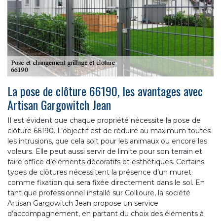
La pose de clôture 66190, les avantages avec
Artisan Gargowitch Jean
Il est évident que chaque propriété nécessite la pose de
clôture 66190. L’objectif est de réduire au maximum toutes
les intrusions, que cela soit pour les animaux ou encore les
voleurs. Elle peut aussi servir de limite pour son terrain et
faire office d’éléments décoratifs et esthétiques. Certains
types de clôtures nécessitent la présence d’un muret
comme fixation qui sera fixée directement dans le sol. En
tant que professionnel installé sur Collioure, la société
Artisan Gargowitch Jean propose un service
d’accompagnement, en partant du choix des éléments à