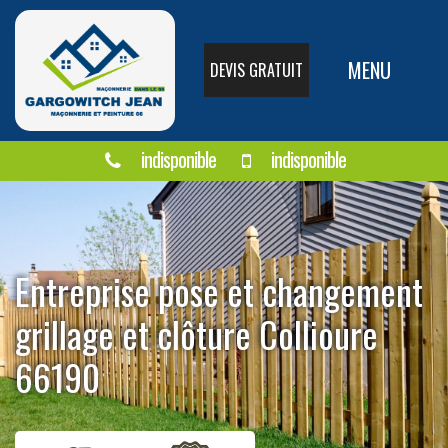
MENU
DEVIS GRATUIT
indisponible
indisponible
Entreprise pose et changement
grillage et clôture Collioure
66190