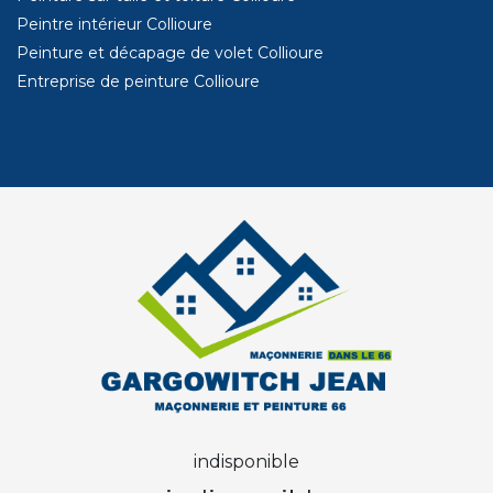
Peintre intérieur Collioure
Peinture et décapage de volet Collioure
Entreprise de peinture Collioure
indisponible