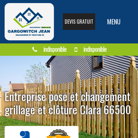
MENU
DEVIS GRATUIT
indisponible
indisponible
Entreprise pose et changement
grillage et clôture Clara 66500