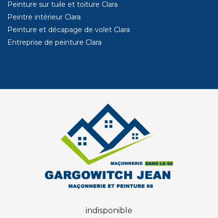
Peinture sur tuile et toiture Clara
Peintre intérieur Clara
Peinture et décapage de volet Clara
Entreprise de peinture Clara
indisponible