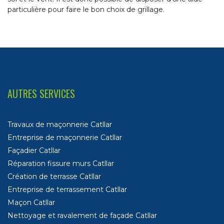
particulière pour faire le bon choix de grillage.
AUTRES SERVICES
Travaux de maçonnerie Catllar
Entreprise de maçonnerie Catllar
Façadier Catllar
Réparation fissure murs Catllar
Création de terrasse Catllar
Entreprise de terrassement Catllar
Maçon Catllar
Nettoyage et ravalement de façade Catllar