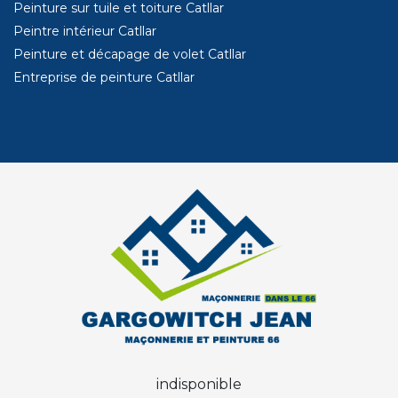
Peinture sur tuile et toiture Catllar
Peintre intérieur Catllar
Peinture et décapage de volet Catllar
Entreprise de peinture Catllar
indisponible