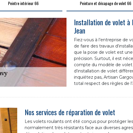
Peintre intérieur 66
Peinture et décapage de volet 66
Installation de volet à
Jean
Fiez-vous à l’entreprise de 
de faire des travaux d’installa
que la pose de volet est une
précision. Surtout, il est né
compte du modèle de volet à
d’installation de volet diffèr
inquiétez pas, Artisan Gargo
total respect des règles de l’
Nos services de réparation de volet
Les volets roulants ont été conçus pour protéger les
normalement très résistants face aux diverses agressio