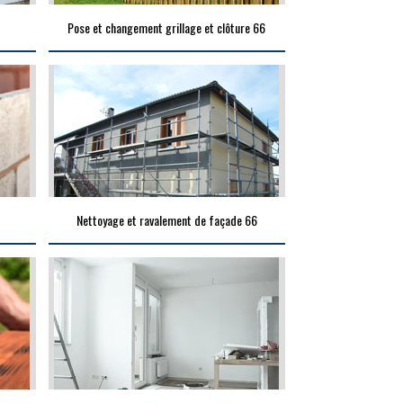
Pose et changement grillage et clôture 66
Nettoyage et ravalement de façade 66