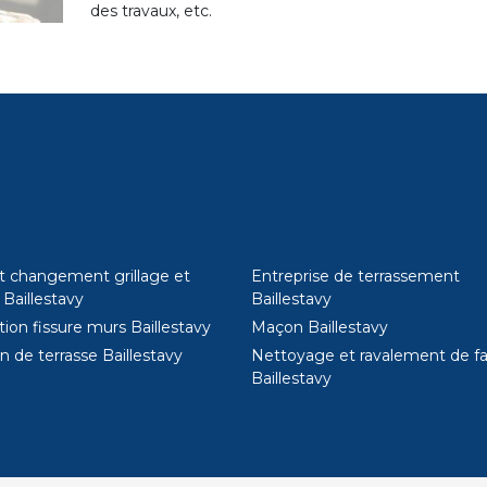
des travaux, etc.
t changement grillage et
Entreprise de terrassement
 Baillestavy
Baillestavy
ion fissure murs Baillestavy
Maçon Baillestavy
n de terrasse Baillestavy
Nettoyage et ravalement de f
Baillestavy