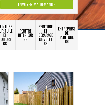
EINTURE
PEINTURE
ENTREPRISE
UR TUILE
PEINTRE
ET
DE
ET
INTÉRIEUR
DÉCAPAGE
PEINTURE
TOITURE
66
DE VOLET
66
66
66