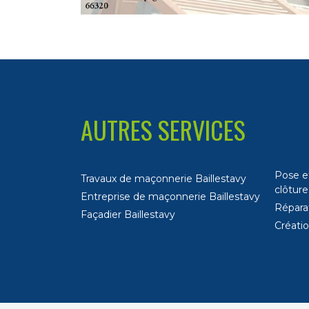
AUTRES SERVICES
Pose e
Travaux de maçonnerie Baillestavy
clôture
Entreprise de maçonnerie Baillestavy
Réparat
Façadier Baillestavy
Créatio