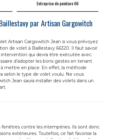
Entreprise de peinture 66
 Baillestavy par Artisan Gargowitch
volet Artisan Gargowitch Jean si vous prévoyez
tion de volet à Baillestavy 66320. Il faut savoir
 intervention qui devra être exécutée avec
cessaire d’adopter les bons gestes en tenant
 mettre en place. En effet, la méthode
era selon le type de volet voulu. Ne vous
witch Jean saura installer des volets dans un
art.
 fenêtres contre les intempéries. Ils sont donc
ns extérieures. Toutefois, ce fait favorise la