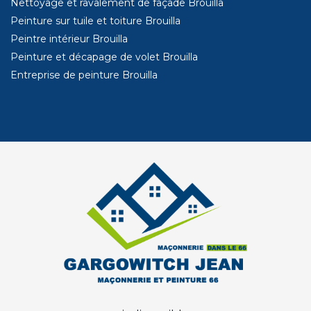
Nettoyage et ravalement de façade Brouilla
Peinture sur tuile et toiture Brouilla
Peintre intérieur Brouilla
Peinture et décapage de volet Brouilla
Entreprise de peinture Brouilla