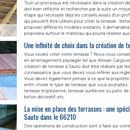
Tout un processus est nécessaire dans la création de 
doit bien réfléchir et rechercher par la suite un moy
étape qui nécessite déjà les conseils avisés d’un prof
qui peuvent être utilisés pour créer la terrasse : béto
proposer différents modèles existants. Il demandera 
proposera surtout le matériau qui pourra résister aux
Une infinité de choix dans la création de 
Vous voulez créer votre terrasse ? Nous vous consei
en aménagement paysager tel que Artisan Gargowitch J
création de terrasse à Sauto doit être réalisée par les
connaissance que vous devez vous référer aux régle
Vous devez également penser à ce que la propriété 
enfin choisir le type de terrasse que vous souhaitez :
terrasse tropézienne, terrasse surélevée ou patio de j
béton décoratif, etc.
La mise en place des terrasses : une spéci
Sauto dans le 66210
Des opérations de construction sont à faire sur votr