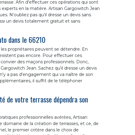
rrasse. Afin d'effectuer ces opérations qui sont
s experts en la matière. Artisan Gargowitch Jean
ues. N'oubliez pas qu'il dresse un devis sans
ussi un devis totalement gratuit et sans
uto dans le 66210
ù les propriétaires peuvent se détendre. En
 n'existent pas encore. Pour effectuer ces
 de convier des maçons professionnels. Donc,
 Gargowitch Jean. Sachez qu'il dresse un devis
Il n'y a pas d'engagement qui va naître de son
plémentaires, il suffit de le téléphoner
ité de votre terrasse dépendra son
ratiques professionnelles avérées, Artisan
 domaine de la création de terrasses, et ce, de
nel, le premier critère dans le choix de