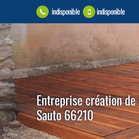
indisponible
indisponible
Entreprise création de
Sauto 66210