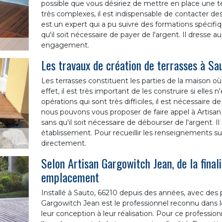
possible que vous désiriez de mettre en place une te
très complexes, il est indispensable de contacter de
est un expert qui a pu suivre des formations spécifiq
qu'il soit nécessaire de payer de l'argent. Il dresse a
engagement.
Les travaux de création de terrasses à Sa
Les terrasses constituent les parties de la maison o
effet, il est très important de les construire si elles
opérations qui sont très difficiles, il est nécessaire
nous pouvons vous proposer de faire appel à Artisan
sans qu'il soit nécessaire de débourser de l'argent. 
établissement. Pour recueillir les renseignements sup
directement.
Selon Artisan Gargowitch Jean, de la final
emplacement
Installé à Sauto, 66210 depuis des années, avec des p
Gargowitch Jean est le professionnel reconnu dans le
leur conception à leur réalisation. Pour ce profession