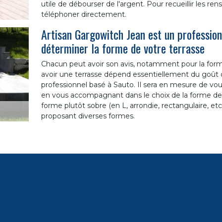
utile de débourser de l'argent. Pour recueillir les r
téléphoner directement.
Artisan Gargowitch Jean est un profession
déterminer la forme de votre terrasse
Chacun peut avoir son avis, notamment pour la forme
avoir une terrasse dépend essentiellement du goût 
professionnel basé à Sauto. Il sera en mesure de vous
en vous accompagnant dans le choix de la forme de vo
forme plutôt sobre (en L, arrondie, rectangulaire, etc
proposant diverses formes.