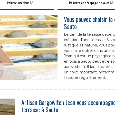
Peintre intérieur 66
Peinture et décapage de volet 66
Vous pouvez choisir la 
Sauto
Le tarif de la terrasse dépen
création d’une terrasse. Si 
rustique et naturel, vous po
vous faire entrer dans une 
Jean qui est un paysagiste pr
en bois à Sauto peut être ab
aurez choisi. Il faut toutefoi
un coût important, notamment
l’assurer régulièrement.
Artisan Gargowitch Jean vous accompagne 
terrasse à Sauto