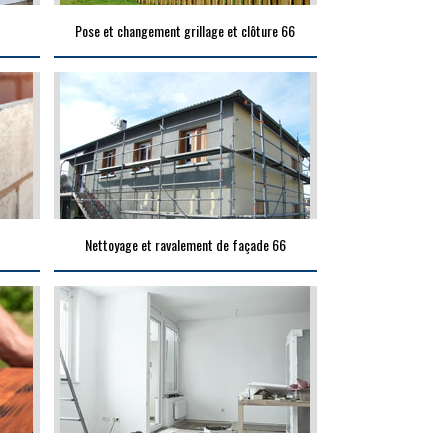
Pose et changement grillage et clôture 66
Nettoyage et ravalement de façade 66