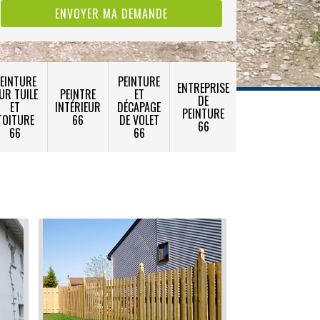
EINTURE
PEINTURE
ENTREPRISE
UR TUILE
PEINTRE
ET
DE
ET
INTÉRIEUR
DÉCAPAGE
PEINTURE
TOITURE
66
DE VOLET
66
66
66