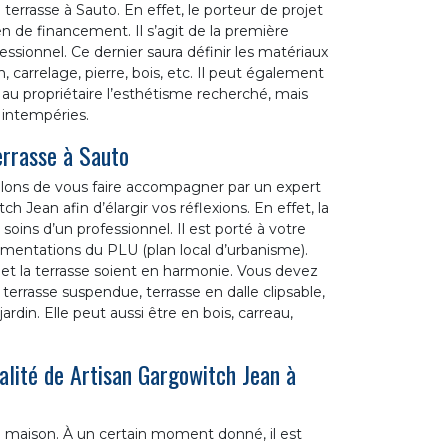
terrasse à Sauto. En effet, le porteur de projet
en de financement. Il s’agit de la première
essionnel. Ce dernier saura définir les matériaux
n, carrelage, pierre, bois, etc. Il peut également
au propriétaire l’esthétisme recherché, mais
 intempéries.
terrasse à Sauto
llons de vous faire accompagner par un expert
ean afin d’élargir vos réflexions. En effet, la
 soins d’un professionnel. Il est porté à votre
mentations du PLU (plan local d’urbanisme).
et la terrasse soient en harmonie. Vous devez
 terrasse suspendue, terrasse en dalle clipsable,
ardin. Elle peut aussi être en bois, carreau,
alité de Artisan Gargowitch Jean à
e maison. À un certain moment donné, il est