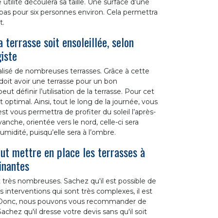
 utilité découlera sa taille. Une surface d’une
pas pour six personnes environ. Cela permettra
t.
a terrasse soit ensoleillée, selon
iste
alisé de nombreuses terrasses. Grâce à cette
 doit avoir une terrasse pour un bon
eut définir l’utilisation de la terrasse. Pour cet
 optimal. Ainsi, tout le long de la journée, vous
est vous permettra de profiter du soleil l’après-
anche, orientée vers le nord, celle-ci sera
midité, puisqu’elle sera à l’ombre.
eut mettre en place les terrasses à
inantes
t très nombreuses. Sachez qu'il est possible de
 interventions qui sont très complexes, il est
e. Donc, nous pouvons vous recommander de
chez qu'il dresse votre devis sans qu'il soit