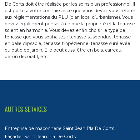
De Corts doit être réalisée par les soins d’un professionnel. Il
est porté à votre connaissance que vous devez vous référer
aux réglementations du PLU (plan local d’urbanisme). Vous
devez également penser à ce que la propriété et la terrasse
soient en harmonie. Vous devez enfin choisir le type de
terrasse que vous souhaitez : terrasse suspendue, terrasse
en dalle clipsable, terrasse tropézienne, terrasse surélevée
ou patio de jardin. Elle peut aussi être en bois, carreau,
béton décoratif, etc.
AUTRES SERVICES
Entreprise de maçonnerie Saint Jean Pla De Corts
Façadier Saint Jean Pla De Corts