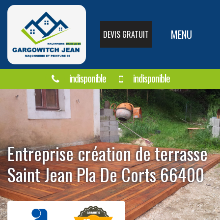
MENU
DEVIS GRATUIT
indisponible
indisponible
Entreprise création de terrasse
Saint Jean Pla De Corts 66400