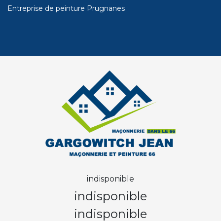
Entreprise de peinture Prugnanes
indisponible
indisponible
indisponible