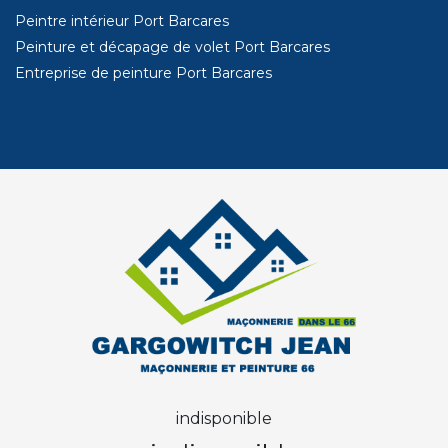
Peintre intérieur Port Barcares
Peinture et décapage de volet Port Barcares
Entreprise de peinture Port Barcares
indisponible