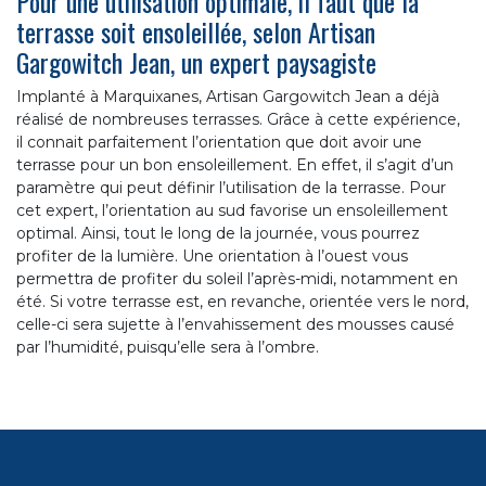
Pour une utilisation optimale, il faut que la
terrasse soit ensoleillée, selon Artisan
Gargowitch Jean, un expert paysagiste
Implanté à Marquixanes, Artisan Gargowitch Jean a déjà
réalisé de nombreuses terrasses. Grâce à cette expérience,
il connait parfaitement l’orientation que doit avoir une
terrasse pour un bon ensoleillement. En effet, il s’agit d’un
paramètre qui peut définir l’utilisation de la terrasse. Pour
cet expert, l’orientation au sud favorise un ensoleillement
optimal. Ainsi, tout le long de la journée, vous pourrez
profiter de la lumière. Une orientation à l’ouest vous
permettra de profiter du soleil l’après-midi, notamment en
été. Si votre terrasse est, en revanche, orientée vers le nord,
celle-ci sera sujette à l’envahissement des mousses causé
par l’humidité, puisqu’elle sera à l’ombre.