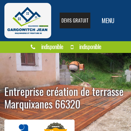
MENU
DEVIS GRATUIT
indisponible
indisponible
Entreprise création de terrasse
Marquixanes 66320