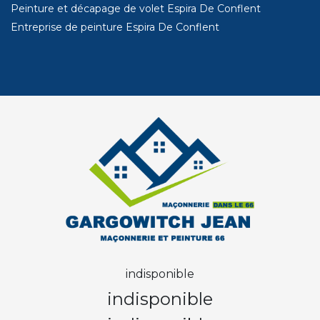
Peinture et décapage de volet Espira De Conflent
Entreprise de peinture Espira De Conflent
indisponible
indisponible