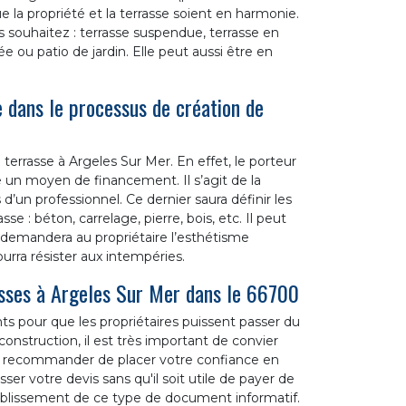
la propriété et la terrasse soient en harmonie.
s souhaitez : terrasse suspendue, terrasse en
ée ou patio de jardin. Elle peut aussi être en
dans le processus de création de
terrasse à Argeles Sur Mer. En effet, le porteur
te un moyen de financement. Il s’agit de la
d’un professionnel. Ce dernier saura définir les
se : béton, carrelage, pierre, bois, etc. Il peut
 demandera au propriétaire l’esthétisme
urra résister aux intempéries.
asses à Argeles Sur Mer dans le 66700
ts pour que les propriétaires puissent passer du
nstruction, il est très important de convier
s recommander de placer votre confiance en
ser votre devis sans qu'il soit utile de payer de
ablissement de ce type de document informatif.