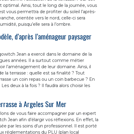
 optimal. Ainsi, tout le long de la journée, vous
est vous permettra de profiter du soleil l’après-
anche, orientée vers le nord, celle-ci sera
midité, puisqu’elle sera à l’ombre.
modèle, d’après l’aménageur paysager
owitch Jean a exercé dans le domaine de la
ongues années. Il a surtout comme métier
ir l’aménagement de leur domaine. Ainsi, il
 la terrasse : quelle est sa finalité ? Tout
terrasse un coin repas ou un coin barbecue ? En
s deux à la fois ? Il faudra alors choisir les
terrasse à Argeles Sur Mer
llons de vous faire accompagner par un expert
ean afin d’élargir vos réflexions. En effet, la
ée par les soins d’un professionnel. Il est porté
ux réglementations du PLU (plan local