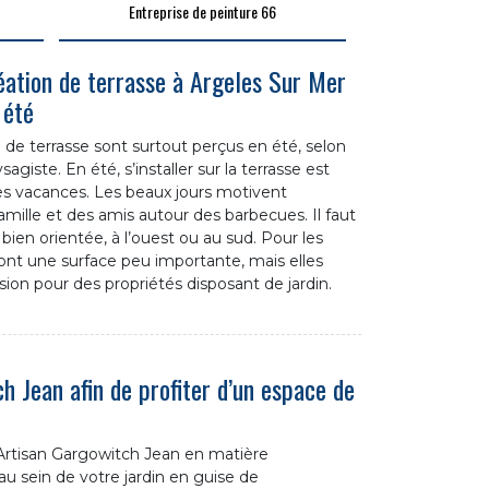
Entreprise de peinture 66
éation de terrasse à Argeles Sur Mer
 été
 de terrasse sont surtout perçus en été, selon
giste. En été, s’installer sur la terrasse est
 vacances. Les beaux jours motivent
amille et des amis autour des barbecues. Il faut
 bien orientée, à l’ouest ou au sud. Pour les
ont une surface peu importante, mais elles
sion pour des propriétés disposant de jardin.
h Jean afin de profiter d’un espace de
e Artisan Gargowitch Jean en matière
sein de votre jardin en guise de