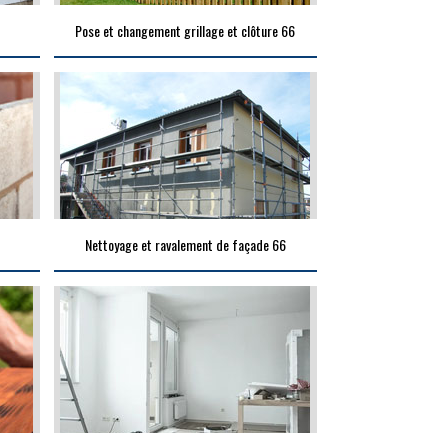
Pose et changement grillage et clôture 66
Nettoyage et ravalement de façade 66