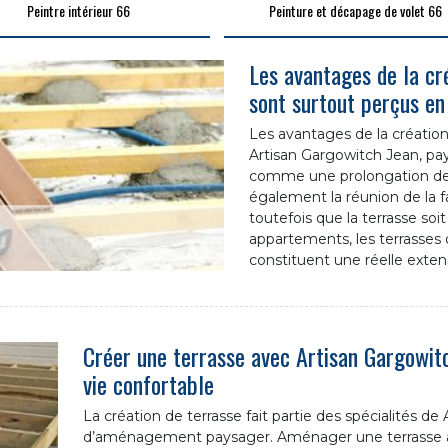
Peintre intérieur 66
Peinture et décapage de volet 66
Les avantages de la cr
sont surtout perçus en
Les avantages de la création
Artisan Gargowitch Jean, paysa
comme une prolongation des
également la réunion de la f
toutefois que la terrasse soit
appartements, les terrasses 
constituent une réelle exten
Créer une terrasse avec Artisan Gargowitc
vie confortable
La création de terrasse fait partie des spécialités d
d’aménagement paysager. Aménager une terrasse au 