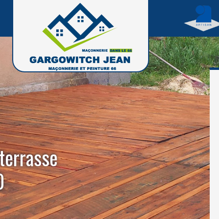
 terrasse
0