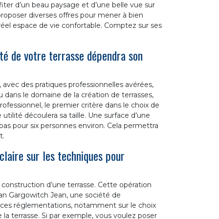
ter d’un beau paysage et d’une belle vue sur
 proposer diverses offres pour mener à bien
 réel espace de vie confortable. Comptez sur ses
ité de votre terrasse dépendra son
 avec des pratiques professionnelles avérées,
 dans le domaine de la création de terrasses,
rofessionnel, le premier critère dans le choix de
 utilité découlera sa taille. Une surface d’une
pas pour six personnes environ. Cela permettra
t.
claire sur les techniques pour
a construction d’une terrasse. Cette opération
an Gargowitch Jean, une société de
e ces réglementations, notamment sur le choix
de la terrasse. Si par exemple, vous voulez poser