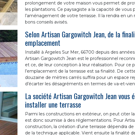
prolongement de votre maison vous permet de profi
les plantations. Ce paysagiste a la capacité de vous
l’aménagement de votre terrasse. Il la rendra en un
bons conseils avisés.
Selon Artisan Gargowitch Jean, de la final
emplacement
Installé à Argeles Sur Mer, 66700 depuis des années,
Artisan Gargowitch Jean est le professionnel reconnu
et ce, de leur conception à leur réalisation. Pour ce p
l’emplacement de la terrasse est sa finalité. De cette
douzaine de mètres carrés suffira pour un espace re
d’écarter les désagréments en termes de va-et-vien
La société Artisan Gargowitch Jean vous é
installer une terrasse
Parmi les constructions en extérieur, on peut citer l
est donc soumise à des réglementations. Pour Artis
construction, la création d’une terrasse dépendra d
de la technique applicable. Vient ensuite la finalité 