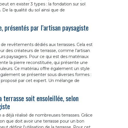
l peut en exister 3 types : la fondation sur sol
. De la qualité du sol ainsi que de
 présentés par l’artisan paysagiste
s de revêtements dédiés aux terrasses. Cela est
eur des créateurs de terrasse, comme l’artisan
rs paysagers. Pour ce qui est des matériaux
te la pierre reconstituée, qui présente une
ouleurs. Ce matériau offre également un style
également se présenter sous diverses formes :
i proposé par cet expert. Un mélange de
a terrasse soit ensoleillée, selon
iste
 a déjà réalisé de nombreuses terrasses. Grâce
tion que doit avoir une terrasse pour un bon
eut définir l’utilisation de la terrasse. Pour cet