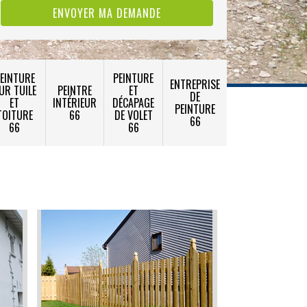
EINTURE
PEINTURE
ENTREPRISE
UR TUILE
PEINTRE
ET
DE
ET
INTÉRIEUR
DÉCAPAGE
PEINTURE
TOITURE
66
DE VOLET
66
66
66