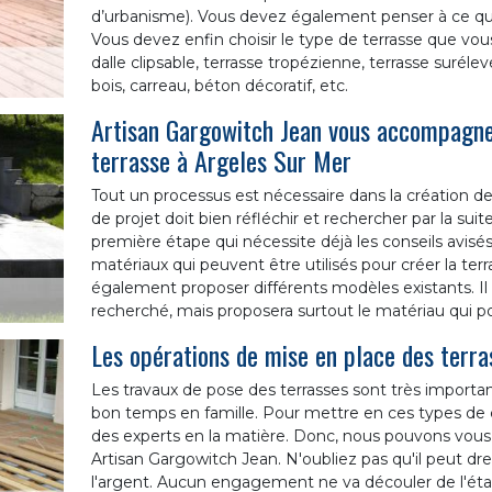
d’urbanisme). Vous devez également penser à ce que 
Vous devez enfin choisir le type de terrasse que vou
dalle clipsable, terrasse tropézienne, terrasse surélev
bois, carreau, béton décoratif, etc.
Artisan Gargowitch Jean vous accompagne 
terrasse à Argeles Sur Mer
Tout un processus est nécessaire dans la création de 
de projet doit bien réfléchir et rechercher par la sui
première étape qui nécessite déjà les conseils avisés 
matériaux qui peuvent être utilisés pour créer la terras
également proposer différents modèles existants. Il
recherché, mais proposera surtout le matériau qui po
Les opérations de mise en place des terr
Les travaux de pose des terrasses sont très importan
bon temps en famille. Pour mettre en ces types de co
des experts en la matière. Donc, nous pouvons vou
Artisan Gargowitch Jean. N'oubliez pas qu'il peut dres
l'argent. Aucun engagement ne va découler de l'ét