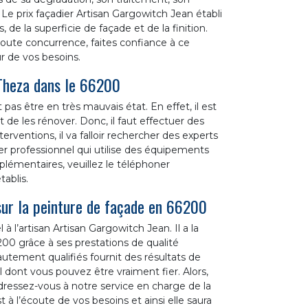
 Le prix façadier Artisan Gargowitch Jean établi
 de la superficie de façade et de la finition.
toute concurrence, faites confiance à ce
r de vos besoins.
 Theza dans le 66200
pas être en très mauvais état. En effet, il est
 de les rénover. Donc, il faut effectuer des
rventions, il va falloir rechercher des experts
er professionnel qui utilise des équipements
lémentaires, veuillez le téléphoner
tablis.
sur la peinture de façade en 66200
 à l’artisan Artisan Gargowitch Jean. Il a la
00 grâce à ses prestations de qualité
utement qualifiés fournit des résultats de
l dont vous pouvez être vraiment fier. Alors,
adressez-vous à notre service en charge de la
t à l’écoute de vos besoins et ainsi elle saura