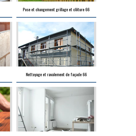
Pose et changement grillage et clôture 66
Nettoyage et ravalement de façade 66