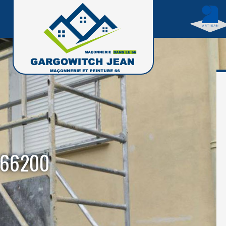
a 66200