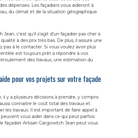
n des dépenses. Les façadiers vous aideront à
iau, du climat et de la situation géographique.
h Jean, c’est qu’il s’agit d’un façadier pas cher à
qualité à des prix très bas. De plus, il assure une
ez pas à le contacter. Si vous voulez avoir plus
ientèle est toujours prêt à répondre à vos
 déroulement des travaux, une estimation du
aide pour vos projets sur votre façade
 il y a plusieurs décisions à prendre, y compris
t aussi connaitre le coût total des travaux et
 les travaux. Il est important de faire appel à
peuvent vous aider dans ce qui peut parfois
le façadier Artisan Gargowitch Jean peut vous