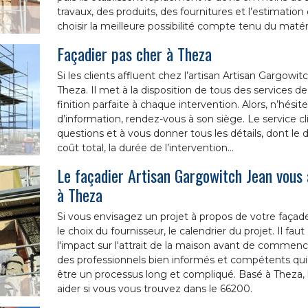
travaux, des produits, des fournitures et l’estimatio
choisir la meilleure possibilité compte tenu du matér
Façadier pas cher à Theza
Si les clients affluent chez l’artisan Artisan Gargowitc
Theza. Il met à la disposition de tous des services de 
finition parfaite à chaque intervention. Alors, n’hésit
d’information, rendez-vous à son siège. Le service cl
questions et à vous donner tous les détails, dont le
coût total, la durée de l’intervention…
Le façadier Artisan Gargowitch Jean vous 
à Theza
Si vous envisagez un projet à propos de votre façade,
le choix du fournisseur, le calendrier du projet. Il fau
l'impact sur l'attrait de la maison avant de commencer
des professionnels bien informés et compétents qui 
être un processus long et compliqué. Basé à Theza, 
aider si vous vous trouvez dans le 66200.