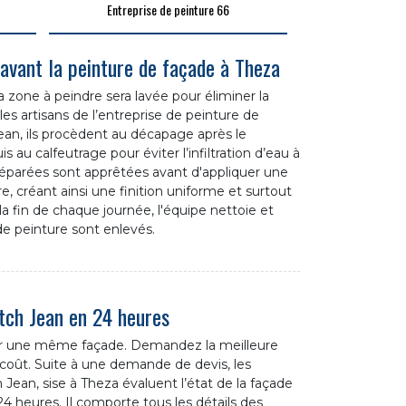
Entreprise de peinture 66
 avant la peinture de façade à Theza
a zone à peindre sera lavée pour éliminer la
 les artisans de l’entreprise de peinture de
ean, ils procèdent au décapage après le
 au calfeutrage pour éviter l’infiltration d’eau à
réparées sont apprêtées avant d'appliquer une
e, créant ainsi une finition uniforme et surtout
la fin de chaque journée, l'équipe nettoie et
de peinture sont enlevés.
tch Jean en 24 heures
our une même façade. Demandez la meilleure
 coût. Suite à une demande de devis, les
 Jean, sise à Theza évaluent l’état de la façade
24 heures. Il comporte tous les détails des