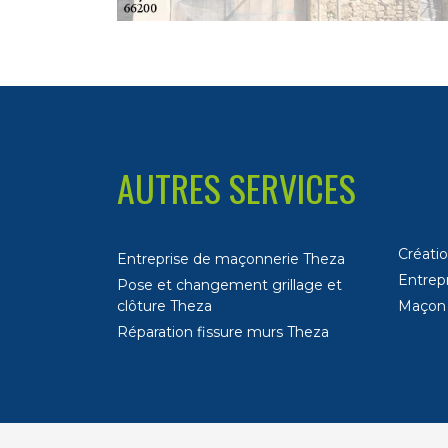
AUTRES SERVICES
Créati
Entreprise de maçonnerie Theza
Entrep
Pose et changement grillage et
clôture Theza
Maçon
Réparation fissure murs Theza