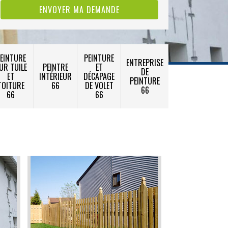
EINTURE
PEINTURE
ENTREPRISE
UR TUILE
PEINTRE
ET
DE
ET
INTÉRIEUR
DÉCAPAGE
PEINTURE
TOITURE
66
DE VOLET
66
66
66