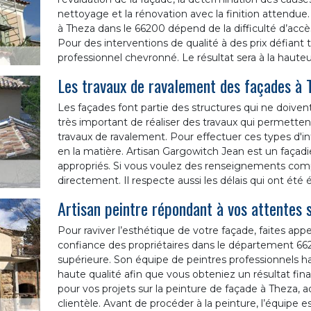
nettoyage et la rénovation avec la finition attendue.
à Theza dans le 66200 dépend de la difficulté d’accès,
Pour des interventions de qualité à des prix défiant 
professionnel chevronné. Le résultat sera à la hauteu
Les travaux de ravalement des façades à
Les façades font partie des structures qui ne doivent 
très important de réaliser des travaux qui permettent
travaux de ravalement. Pour effectuer ces types d'inte
en la matière. Artisan Gargowitch Jean est un façadi
appropriés. Si vous voulez des renseignements comp
directement. Il respecte aussi les délais qui ont été é
Artisan peintre répondant à vos attentes 
Pour raviver l’esthétique de votre façade, faites appel
confiance des propriétaires dans le département 662
supérieure. Son équipe de peintres professionnels ha
haute qualité afin que vous obteniez un résultat fina
pour vos projets sur la peinture de façade à Theza, 
clientèle. Avant de procéder à la peinture, l’équipe es