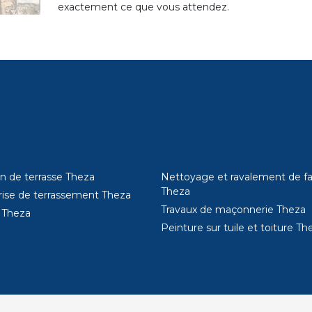
exactement ce que vous attendez.
on de terrasse Theza
Nettoyage et ravalement de f
Theza
rise de terrassement Theza
Travaux de maçonnerie Theza
 Theza
Peinture sur tuile et toiture Th