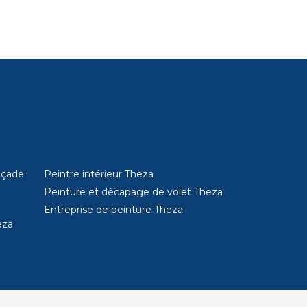
açade
Peintre intérieur Theza
Peinture et décapage de volet Theza
Entreprise de peinture Theza
eza