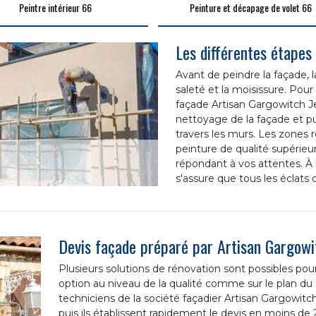
Peintre intérieur 66
Peinture et décapage de volet 66
Les différentes étapes
Avant de peindre la façade, l
saleté et la moisissure. Pour
façade Artisan Gargowitch J
nettoyage de la façade et puis
travers les murs. Les zones 
peinture de qualité supérieur
répondant à vos attentes. À 
s'assure que tous les éclats 
Devis façade préparé par Artisan Gargowi
Plusieurs solutions de rénovation sont possibles p
option au niveau de la qualité comme sur le plan du
techniciens de la société façadier Artisan Gargowitch
puis ils établissent rapidement le devis en moins de 