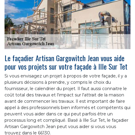
Le façadier Artisan Gargowitch Jean vous aide
pour vos projets sur votre façade à Ille Sur Tet
Si vous envisagez un projet à propos de votre façade, il y a
plusieurs décisions à prendre, y compris le choix du
fournisseur, le calendrier du projet. Il faut aussi connaitre le
coût total des travaux et l'impact sur l'attrait de la maison
avant de commencer les travaux. Il est important de faire
appel à des professionnels bien informés et compétents qui
peuvent vous aider dans ce qui peut parfois être un
processus long et compliqué. Basé à Ille Sur Tet, le façadier
Artisan Gargowitch Jean peut vous aider si vous vous
trouvez dans le 66130.