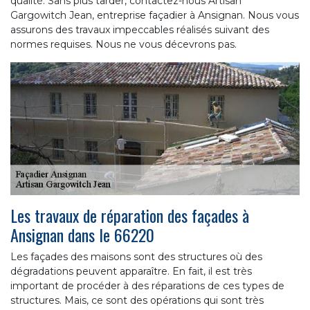
qualité. Sans plus tarder, contactez-nous Artisan
Gargowitch Jean, entreprise façadier à Ansignan. Nous vous
assurons des travaux impeccables réalisés suivant des
normes requises. Nous ne vous décevrons pas.
Les travaux de réparation des façades à
Ansignan dans le 66220
Les façades des maisons sont des structures où des
dégradations peuvent apparaître. En fait, il est très
important de procéder à des réparations de ces types de
structures. Mais, ce sont des opérations qui sont très